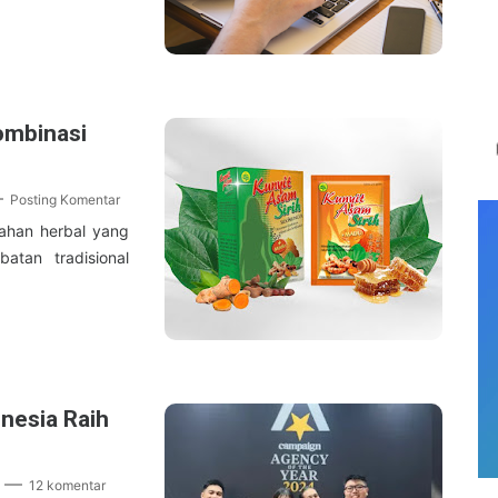
ombinasi
Posting Komentar
bahan herbal yang
atan tradisional
nesia Raih
12 komentar