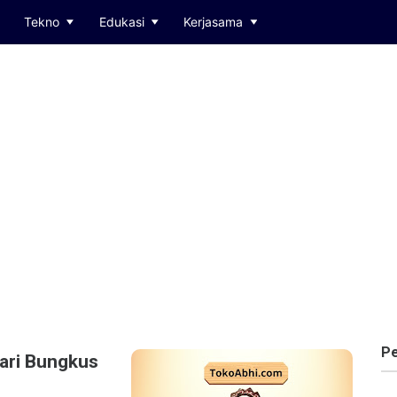
Tekno
Edukasi
Kerjasama
Pe
ari Bungkus