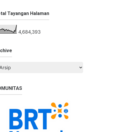
tal Tayangan Halaman
4,684,393
chive
OMUNITAS