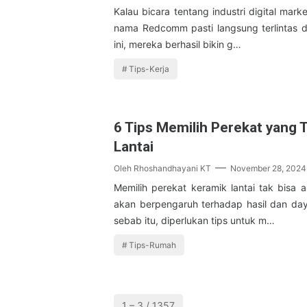
Kalau bicara tentang industri digital marke
nama Redcomm pasti langsung terlintas di 
ini, mereka berhasil bikin g…
Tips-Kerja
6 Tips Memilih Perekat yang 
Lantai
Oleh
Rhoshandhayani KT
November 28, 2024
Memilih perekat keramik lantai tak bisa a
akan berpengaruh terhadap hasil dan da
sebab itu, diperlukan tips untuk m…
Tips-Rumah
1 – 3 / 1357