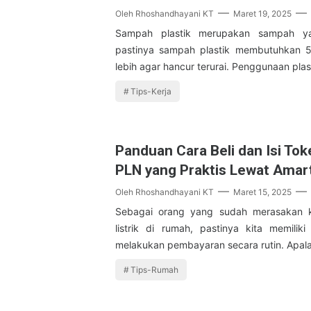
Oleh
Rhoshandhayani KT
Maret 19, 2025
Sampah plastik merupakan sampah yang
pastinya sampah plastik membutuhkan 
lebih agar hancur terurai. Penggunaan plas
Tips-Kerja
Panduan Cara Beli dan Isi Toke
PLN yang Praktis Lewat Amar
Oleh
Rhoshandhayani KT
Maret 15, 2025
Sebagai orang yang sudah merasakan k
listrik di rumah, pastinya kita memilik
melakukan pembayaran secara rutin. Apal
Tips-Rumah