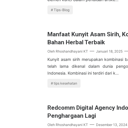
Tips-Blog
Manfaat Kunyit Asam Sirih, K
Bahan Herbal Terbaik
Oleh
Rhoshandhayani KT
Januari 18, 2025
Kunyit asam sirih merupakan kombinasi 
telah lama dikenal dalam dunia pengob
Indonesia. Kombinasi ini terdiri dari k…
tips kesehatan
Redcomm Digital Agency Indo
Penghargaan Lagi
Oleh
Rhoshandhayani KT
Desember 13, 2024