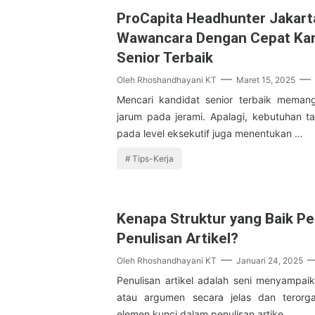
ProCapita Headhunter Jakarta
Wawancara Dengan Cepat Kan
Senior Terbaik
Oleh
Rhoshandhayani KT
Maret 15, 2025
Mencari kandidat senior terbaik memang
jarum pada jerami. Apalagi, kebutuhan t
pada level eksekutif juga menentukan …
Tips-Kerja
Kenapa Struktur yang Baik Pe
Penulisan Artikel?
Oleh
Rhoshandhayani KT
Januari 24, 2025
Penulisan artikel adalah seni menyampaika
atau argumen secara jelas dan terorgan
elemen kunci dalam penulisan artike…