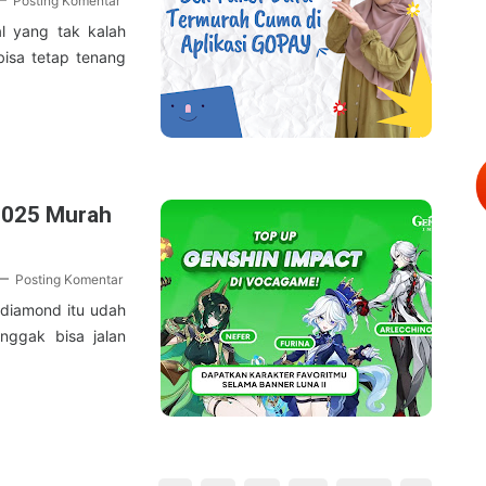
Posting Komentar
al yang tak kalah
bisa tetap tenang
2025 Murah
Posting Komentar
 diamond itu udah
nggak bisa jalan
…