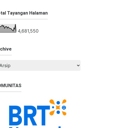
tal Tayangan Halaman
4,681,550
chive
OMUNITAS