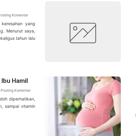
Posting Komentar
 keresahan yang
ing. Menurut saya,
kaligus tahun lalu
 Ibu Hamil
Posting Komentar
ebih diperhatikan,
n, sampai vitamin