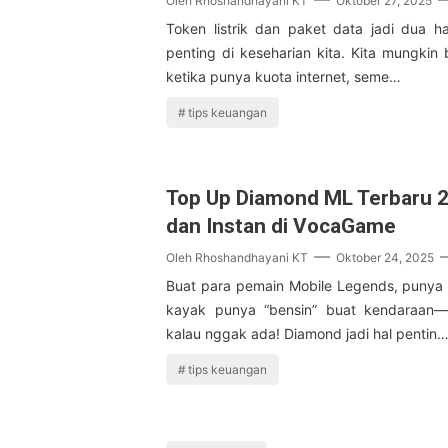
Oleh
Rhoshandhayani KT
Oktober 27, 2025
Token listrik dan paket data jadi dua h
penting di keseharian kita. Kita mungkin 
ketika punya kuota internet, seme…
tips keuangan
Top Up Diamond ML Terbaru 
dan Instan di VocaGame
Oleh
Rhoshandhayani KT
Oktober 24, 2025
Buat para pemain Mobile Legends, punya
kayak punya “bensin” buat kendaraan—
kalau nggak ada! Diamond jadi hal pentin
tips keuangan