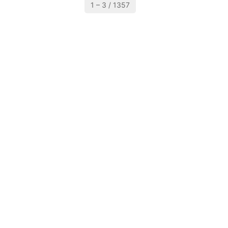
1 – 3 / 1357