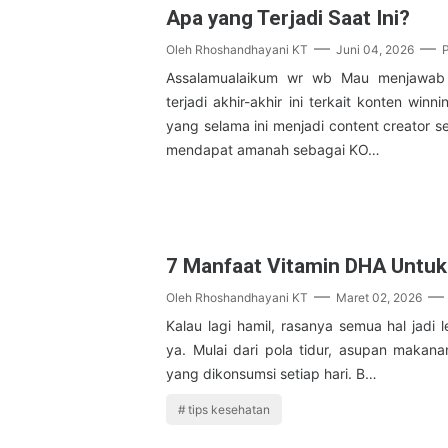
Apa yang Terjadi Saat Ini?
Oleh
Rhoshandhayani KT
Juni 04, 2026
Assalamualaikum wr wb Mau menjawab
terjadi akhir-akhir ini terkait konten winn
yang selama ini menjadi content creator se
mendapat amanah sebagai KO…
7 Manfaat Vitamin DHA Untuk
Oleh
Rhoshandhayani KT
Maret 02, 2026
Kalau lagi hamil, rasanya semua hal jadi l
ya. Mulai dari pola tidur, asupan makana
yang dikonsumsi setiap hari. B…
tips kesehatan