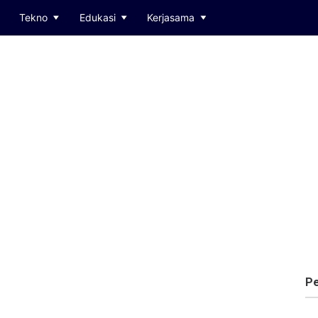
Tekno
Edukasi
Kerjasama
Pe