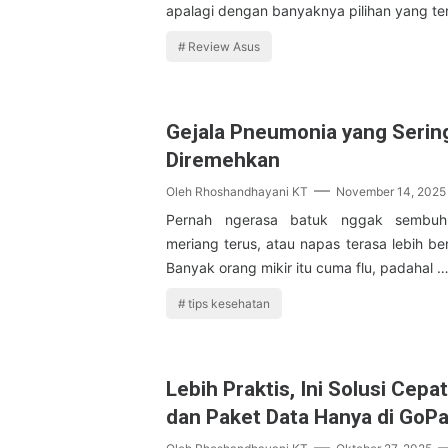
apalagi dengan banyaknya pilihan yang t
Review Asus
Gejala Pneumonia yang Serin
Diremehkan
Oleh
Rhoshandhayani KT
November 14, 2025
Pernah ngerasa batuk nggak sembuh
meriang terus, atau napas terasa lebih be
Banyak orang mikir itu cuma flu, padahal 
tips kesehatan
Lebih Praktis, Ini Solusi Cepat
dan Paket Data Hanya di GoPa