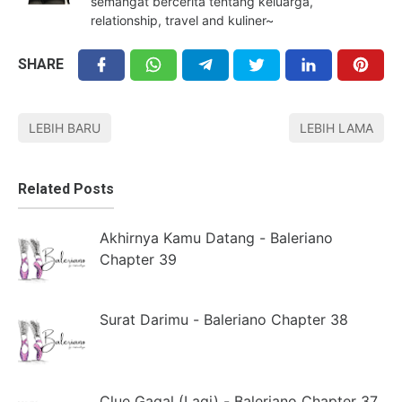
semangat bercerita tentang keluarga,
relationship, travel and kuliner~
SHARE
LEBIH BARU
LEBIH LAMA
Related Posts
Akhirnya Kamu Datang - Baleriano
Chapter 39
Surat Darimu - Baleriano Chapter 38
Clue Gagal (Lagi) - Baleriano Chapter 37