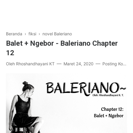
Beranda
›
fiksi
›
novel Baleriano
Balet + Ngebor - Baleriano Chapter
12
Oleh
Rhoshandhayani KT
Maret 24, 2020
Posting Komentar