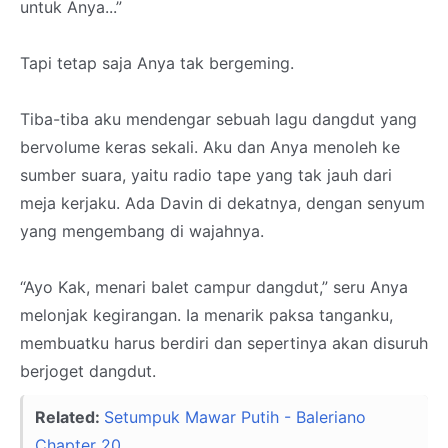
untuk Anya...”
Tapi tetap saja Anya tak bergeming.
Tiba-tiba aku mendengar sebuah lagu dangdut yang
bervolume keras sekali. Aku dan Anya menoleh ke
sumber suara, yaitu radio tape yang tak jauh dari
meja kerjaku. Ada Davin di dekatnya, dengan senyum
yang mengembang di wajahnya.
“Ayo Kak, menari balet campur dangdut,” seru Anya
melonjak kegirangan. Ia menarik paksa tanganku,
membuatku harus berdiri dan sepertinya akan disuruh
berjoget dangdut.
Related:
Setumpuk Mawar Putih - Baleriano
Chapter 20