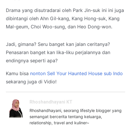
Drama yang disutradarai oleh Park Jin-suk ini ini juga
dibintangi oleh Ahn Gil-kang, Kang Hong-suk, Kang
Mal-geum, Choi Woo-sung, dan Heo Dong-won.
Jadi, gimana? Seru banget kan jalan ceritanya?
Penasaran banget kan lika-liku perjalannya dan
endingnya seperti apa?
Kamu bisa
nonton Sell Your Haunted House sub Indo
sekarang juga di Vidio!
Rhoshandhayani KT
Rhoshandhayani, seorang lifestyle blogger yang
semangat bercerita tentang keluarga,
relationship, travel and kuliner~