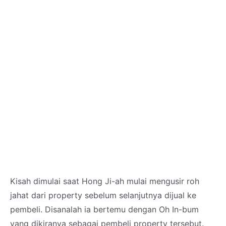
Kisah dimulai saat Hong Ji-ah mulai mengusir roh
jahat dari property sebelum selanjutnya dijual ke
pembeli. Disanalah ia bertemu dengan Oh In-bum
yang dikiranya sebagai pembeli property tersebut.