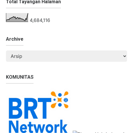
Total Tayangan Halaman
4,684,116
Archive
KOMUNITAS