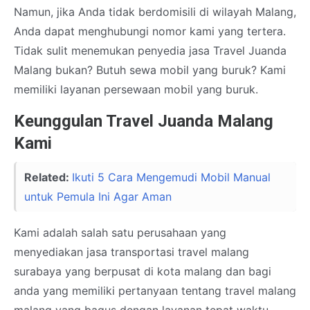
Namun, jika Anda tidak berdomisili di wilayah Malang,
Anda dapat menghubungi nomor kami yang tertera.
Tidak sulit menemukan penyedia jasa Travel Juanda
Malang bukan? Butuh sewa mobil yang buruk? Kami
memiliki layanan persewaan mobil yang buruk.
Keunggulan Travel Juanda Malang
Kami
Related:
Ikuti 5 Cara Mengemudi Mobil Manual
untuk Pemula Ini Agar Aman
Kami adalah salah satu perusahaan yang
menyediakan jasa transportasi travel malang
surabaya yang berpusat di kota malang dan bagi
anda yang memiliki pertanyaan tentang travel malang
malang yang bagus dengan layanan tepat waktu,