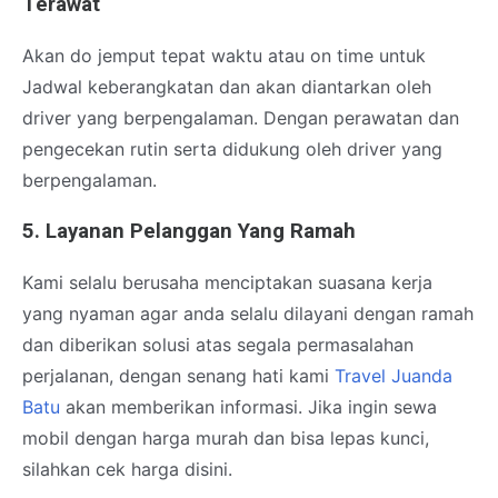
Terawat
Akan do jemput tepat waktu atau on time untuk
Jadwal keberangkatan dan akan diantarkan oleh
driver yang berpengalaman. Dengan perawatan dan
pengecekan rutin serta didukung oleh driver yang
berpengalaman.
5. Layanan Pelanggan Yang Ramah
Kami selalu berusaha menciptakan suasana kerja
yang nyaman agar anda selalu dilayani dengan ramah
dan diberikan solusi atas segala permasalahan
perjalanan, dengan senang hati kami
Travel Juanda
Batu
akan memberikan informasi. Jika ingin sewa
mobil dengan harga murah dan bisa lepas kunci,
silahkan cek harga disini.