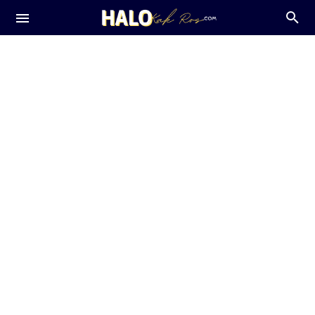
About Me
Kontak
Tips Home Living
Privacy
Tips Gadget
Tips Kuliah
TOS
Tips Blog
Tips Kerja
Content Placement
Tips Content Creator
Tips MC
Guest Post
Review Film
Tips Kesehatan
Tips Keuangan