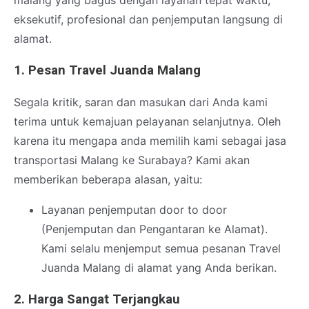
eksekutif, profesional dan penjemputan langsung di
alamat.
1. Pesan Travel Juanda Malang
Segala kritik, saran dan masukan dari Anda kami
terima untuk kemajuan pelayanan selanjutnya. Oleh
karena itu mengapa anda memilih kami sebagai jasa
transportasi Malang ke Surabaya? Kami akan
memberikan beberapa alasan, yaitu:
Layanan penjemputan door to door
(Penjemputan dan Pengantaran ke Alamat).
Kami selalu menjemput semua pesanan Travel
Juanda Malang di alamat yang Anda berikan.
2. Harga Sangat Terjangkau