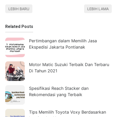
LEBIH BARU
LEBIH LAMA
Related Posts
Pertimbangan dalam Memilih Jasa
Ekspedisi Jakarta Pontianak
Motor Matic Suzuki Terbaik Dan Terbaru
Di Tahun 2021
Spesifikasi Reach Stacker dan
Rekomendasi yang Terbaik
Tips Memilih Toyota Voxy Berdasarkan