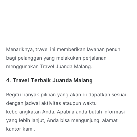
Menariknya, travel ini memberikan layanan penuh
bagi pelanggan yang melakukan perjalanan
menggunakan Travel Juanda Malang.
4. Travel Terbaik Juanda Malang
Begitu banyak pilihan yang akan di dapatkan sesuai
dengan jadwal aktivitas ataupun waktu
keberangkatan Anda. Apabila anda butuh informasi
yang lebih lanjut, Anda bisa mengunjungi alamat
kantor kami.