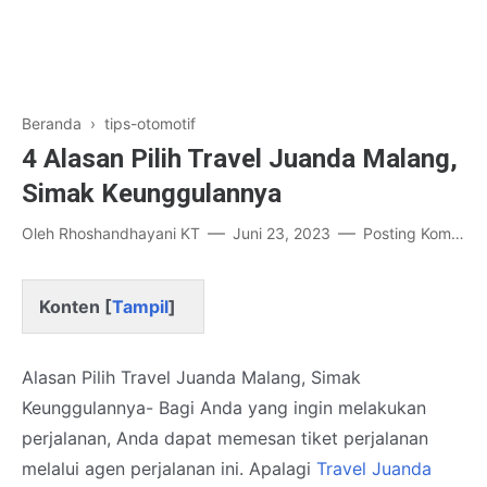
Beranda
›
tips-otomotif
4 Alasan Pilih Travel Juanda Malang,
Simak Keunggulannya
Oleh
Rhoshandhayani KT
Juni 23, 2023
Posting Komentar
Konten [
Tampil
]
Alasan Pilih Travel Juanda Malang, Simak
Keunggulannya- Bagi Anda yang ingin melakukan
perjalanan, Anda dapat memesan tiket perjalanan
melalui agen perjalanan ini. Apalagi
Travel Juanda