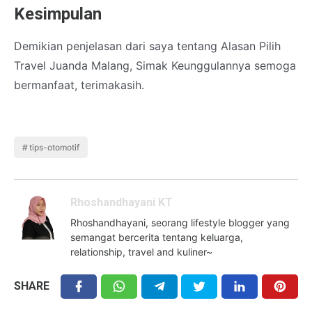
Kesimpulan
Demikian penjelasan dari saya tentang Alasan Pilih
Travel Juanda Malang, Simak Keunggulannya semoga
bermanfaat, terimakasih.
tips-otomotif
Rhoshandhayani KT
Rhoshandhayani, seorang lifestyle blogger yang
semangat bercerita tentang keluarga,
relationship, travel and kuliner~
SHARE