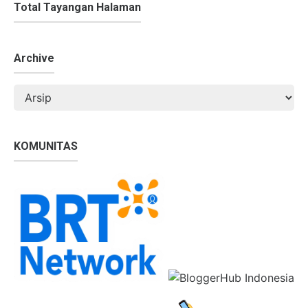
Total Tayangan Halaman
Archive
KOMUNITAS