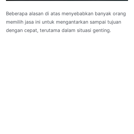
Beberapa alasan di atas menyebabkan banyak orang
memilih jasa ini untuk mengantarkan sampai tujuan
dengan cepat, terutama dalam situasi genting.