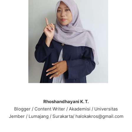
Rhoshandhayani K. T.
Blogger / Content Writer / Akademisi / Universitas
Jember / Lumajang / Surakarta/ halokakros@gmail.com