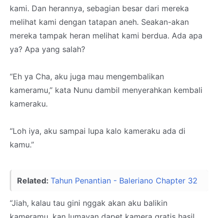
kami. Dan herannya, sebagian besar dari mereka
melihat kami dengan tatapan aneh. Seakan-akan
mereka tampak heran melihat kami berdua. Ada apa
ya? Apa yang salah?
“Eh ya Cha, aku juga mau mengembalikan
kameramu,” kata Nunu dambil menyerahkan kembali
kameraku.
“Loh iya, aku sampai lupa kalo kameraku ada di
kamu.”
Related:
Tahun Penantian - Baleriano Chapter 32
“Jiah, kalau tau gini nggak akan aku balikin
kameramu, kan lumayan dapet kamera gratis hasil