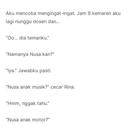
Aku mencoba mengingat-ingat. Jam 9 kemaren aku
lagi nunggu dosen dan…
“Oo… dia temanku.”
“Namanya Nusa kan?”
“Iya.” Jawabku pasti.
“Nusa anak musik?” cecar Rina.
“Hmm, nggak tahu.”
“Nusa anak motor?”