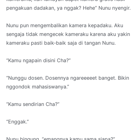
pengakuan dadakan, ya nggak? Hehe” Nunu nyengir.
Nunu pun mengembalikan kamera kepadaku. Aku
sengaja tidak mengecek kameraku karena aku yakin
kameraku pasti baik-baik saja di tangan Nunu.
“Kamu ngapain disini Cha?”
“Nunggu dosen. Dosennya ngareeeeet banget. Bikin
nggondok mahasiswanya.”
“Kamu sendirian Cha?”
“Enggak.”
Nunu bingung, “emangnya kamu sama siapa?”