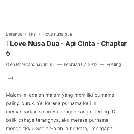
Beranda
›
fiksi
›
i love nusa dua
I Love Nusa Dua - Api Cinta - Chapter
6
Oleh
Rhoshandhayani KT
Februari 07, 2012
Posting Komentar
-->
Malam ini adalah malam yang memiliki purnama
paling buruk. Ya, karena purnama kali ini
memancarkan sinarnya dengan sangat terang. Di
balik cahaya terangnya, aku merasa purnama
mengejekku. Seolah-olah ia berkata, “mengapa