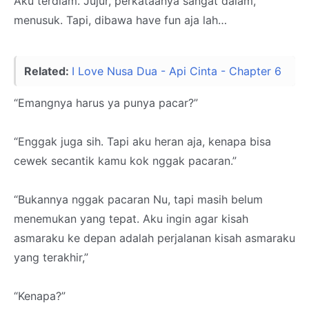
Aku terdiam. Jujur, perkataanya sangat dalam,
menusuk. Tapi, dibawa have fun aja lah…
Related:
I Love Nusa Dua - Api Cinta - Chapter 6
“Emangnya harus ya punya pacar?”
“Enggak juga sih. Tapi aku heran aja, kenapa bisa
cewek secantik kamu kok nggak pacaran.”
“Bukannya nggak pacaran Nu, tapi masih belum
menemukan yang tepat. Aku ingin agar kisah
asmaraku ke depan adalah perjalanan kisah asmaraku
yang terakhir,”
“Kenapa?”