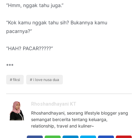
“Hmm, nggak tahu juga.”
“Kok kamu nggak tahu sih? Bukannya kamu
pacarnya?”
“HAH? PACAR?????”
***
fiksi
i love nusa dua
Rhoshandhayani KT
Rhoshandhayani, seorang lifestyle blogger yang
semangat bercerita tentang keluarga,
relationship, travel and kuliner~