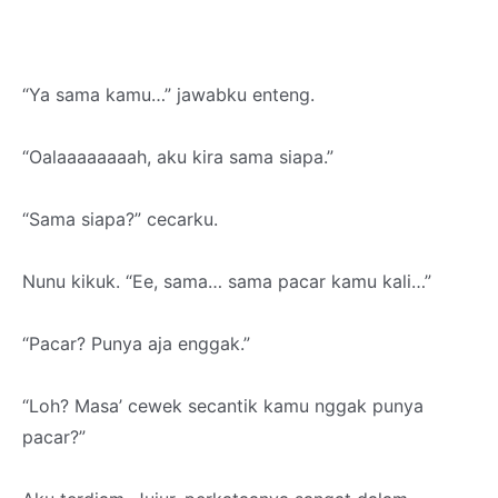
“Ya sama kamu…” jawabku enteng.
“Oalaaaaaaaah, aku kira sama siapa.”
“Sama siapa?” cecarku.
Nunu kikuk. “Ee, sama… sama pacar kamu kali…”
“Pacar? Punya aja enggak.”
“Loh? Masa’ cewek secantik kamu nggak punya
pacar?”