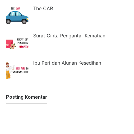
The CAR
Surat Cinta Pengantar Kematian
Ibu Peri dan Alunan Kesedihan
Posting Komentar