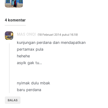
4 komentar
MAS ONQI
18 Februari 2014 pukul 16.19
kunjungan perdana dan mendapatkan
pertamax pula
hehehe
asyik gak tu...
nyimak dulu mbak
baru perdana
BALAS