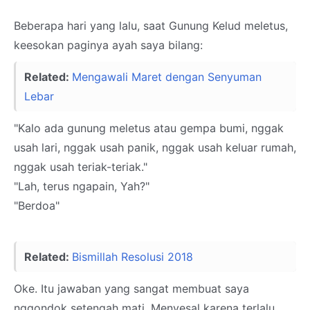
Beberapa hari yang lalu, saat Gunung Kelud meletus,
keesokan paginya ayah saya bilang:
Related:
Mengawali Maret dengan Senyuman
Lebar
"Kalo ada gunung meletus atau gempa bumi, nggak
usah lari, nggak usah panik, nggak usah keluar rumah,
nggak usah teriak-teriak."
"Lah, terus ngapain, Yah?"
"Berdoa"
Related:
Bismillah Resolusi 2018
Oke. Itu jawaban yang sangat membuat saya
nggondok setengah mati. Menyesal karena terlalu