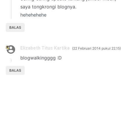
saya tongkrongi blognya.
hehehehehe
BALAS
Elizabeth Titus Kartika
22 Februari 2014 pukul 22.15
blogwalkingggg :D
BALAS