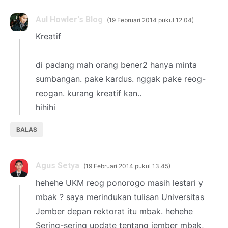
Aul Howler's Blog
19 Februari 2014 pukul 12.04
Kreatif
di padang mah orang bener2 hanya minta
sumbangan. pake kardus. nggak pake reog-
reogan. kurang kreatif kan..
hihihi
BALAS
Agus Setya
19 Februari 2014 pukul 13.45
hehehe UKM reog ponorogo masih lestari y
mbak ? saya merindukan tulisan Universitas
Jember depan rektorat itu mbak. hehehe
Sering-sering update tentang jember mbak,