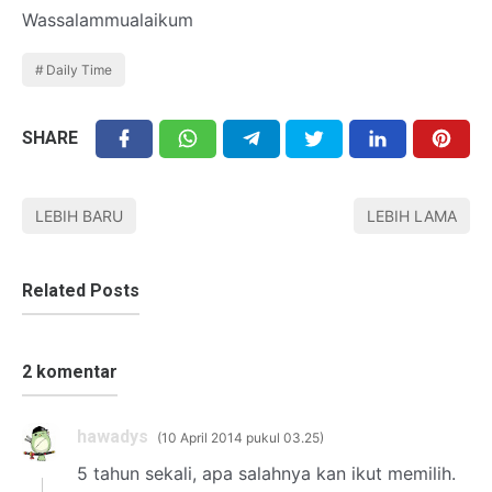
Wassalammualaikum
Daily Time
SHARE
LEBIH BARU
LEBIH LAMA
Related Posts
2 komentar
hawadys
10 April 2014 pukul 03.25
5 tahun sekali, apa salahnya kan ikut memilih.