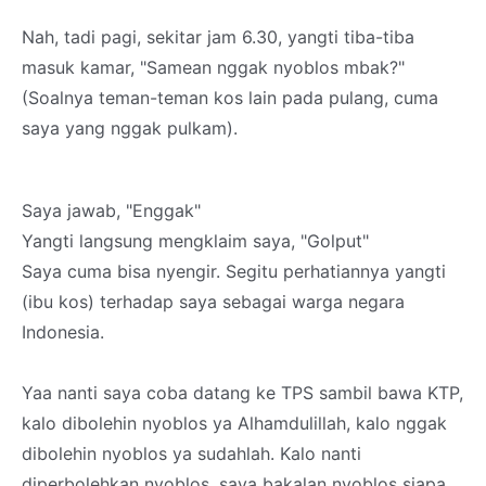
Nah, tadi pagi, sekitar jam 6.30, yangti tiba-tiba
masuk kamar, "Samean nggak nyoblos mbak?"
(Soalnya teman-teman kos lain pada pulang, cuma
saya yang nggak pulkam).
Saya jawab, "Enggak"
Yangti langsung mengklaim saya, "Golput"
Saya cuma bisa nyengir. Segitu perhatiannya yangti
(ibu kos) terhadap saya sebagai warga negara
Indonesia.
Yaa nanti saya coba datang ke TPS sambil bawa KTP,
kalo dibolehin nyoblos ya Alhamdulillah, kalo nggak
dibolehin nyoblos ya sudahlah. Kalo nanti
diperbolehkan nyoblos, saya bakalan nyoblos siapa