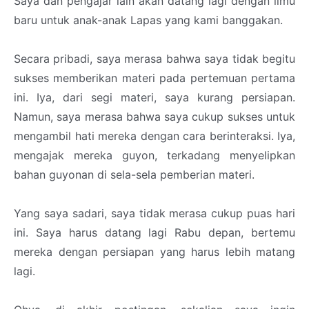
Saya dan pengajar lain akan datang lagi dengan ilmu
baru untuk anak-anak Lapas yang kami banggakan.
Secara pribadi, saya merasa bahwa saya tidak begitu
sukses memberikan materi pada pertemuan pertama
ini. Iya, dari segi materi, saya kurang persiapan.
Namun, saya merasa bahwa saya cukup sukses untuk
mengambil hati mereka dengan cara berinteraksi. Iya,
mengajak mereka guyon, terkadang menyelipkan
bahan guyonan di sela-sela pemberian materi.
Yang saya sadari, saya tidak merasa cukup puas hari
ini. Saya harus datang lagi Rabu depan, bertemu
mereka dengan persiapan yang harus lebih matang
lagi.