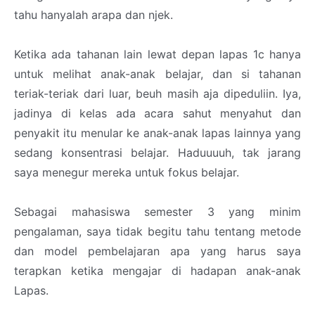
tahu hanyalah arapa dan njek.
Ketika ada tahanan lain lewat depan lapas 1c hanya
untuk melihat anak-anak belajar, dan si tahanan
teriak-teriak dari luar, beuh masih aja dipeduliin. Iya,
jadinya di kelas ada acara sahut menyahut dan
penyakit itu menular ke anak-anak lapas lainnya yang
sedang konsentrasi belajar. Haduuuuh, tak jarang
saya menegur mereka untuk fokus belajar.
Sebagai mahasiswa semester 3 yang minim
pengalaman, saya tidak begitu tahu tentang metode
dan model pembelajaran apa yang harus saya
terapkan ketika mengajar di hadapan anak-anak
Lapas.