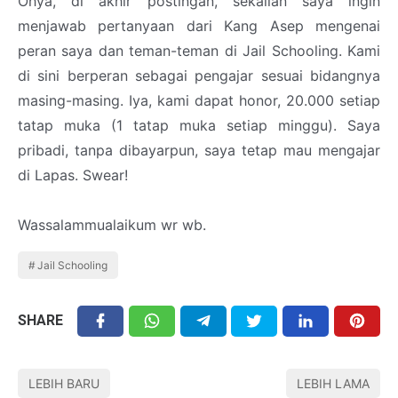
Ohya, di akhir postingan, sekalian saya ingin
menjawab pertanyaan dari Kang Asep mengenai
peran saya dan teman-teman di Jail Schooling. Kami
di sini berperan sebagai pengajar sesuai bidangnya
masing-masing. Iya, kami dapat honor, 20.000 setiap
tatap muka (1 tatap muka setiap minggu). Saya
pribadi, tanpa dibayarpun, saya tetap mau mengajar
di Lapas. Swear!
Wassalammualaikum wr wb.
Jail Schooling
SHARE
LEBIH BARU
LEBIH LAMA