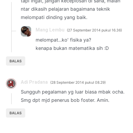
tapi ingat, jangan keceplosan di sana, malah
ntar dikasih pelajaran bagaimana teknik
melompati dinding yang baik.
Mang Lembu
27 September 2014 pukul 16.36
melompat...ko' fisika ya?
kenapa bukan matematika sih :D
BALAS
Adi Pradana
28 September 2014 pukul 08.29
Sungguh pegalaman yg luar biasa mbak ocha.
Smg dpt mjd penerus bob foster. Amin.
BALAS