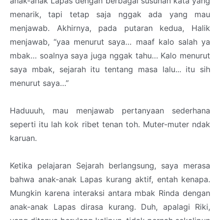
anak-anak Lapas dengan berbagai susunan kata yang
menarik, tapi tetap saja nggak ada yang mau
menjawab. Akhirnya, pada putaran kedua, Halik
menjawab, “yaa menurut saya… maaf kalo salah ya
mbak… soalnya saya juga nggak tahu… Kalo menurut
saya mbak, sejarah itu tentang masa lalu... itu sih
menurut saya…”
Haduuuh, mau menjawab pertanyaan sederhana
seperti itu lah kok ribet tenan toh. Muter-muter ndak
karuan.
Ketika pelajaran Sejarah berlangsung, saya merasa
bahwa anak-anak Lapas kurang aktif, entah kenapa.
Mungkin karena interaksi antara mbak Rinda dengan
anak-anak Lapas dirasa kurang. Duh, apalagi Riki,