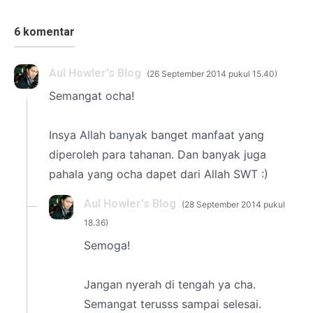
6 komentar
Aul Howler's Blog
26 September 2014 pukul 15.40
Semangat ocha!
Insya Allah banyak banget manfaat yang
diperoleh para tahanan. Dan banyak juga
pahala yang ocha dapet dari Allah SWT :)
Aul Howler's Blog
28 September 2014 pukul
18.36
Semoga!
Jangan nyerah di tengah ya cha.
Semangat terusss sampai selesai.