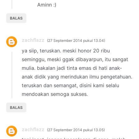
Aminn :)
BALAS
zachflazz
27 September 2014 pukul 13.04
ya siip, teruskan. meski honor 20 ribu
seminggu, meski ggak dibayarpun, itu sangat
mulia. bakalan jadi tinta emas di hati anak-
anak didik yang merindukan ilmu pengetahuan.
teruskan dan semangat, disini kami selalu
mendoakan semoga sukses.
BALAS
zachflazz
27 September 2014 pukul 13.05