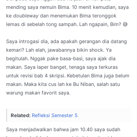
mending saya nemuin Bima. 10 menit kemudian, saya
ke
doubleway
dan menemukan Bima teronggok
lemas di sebelah tong sampah. Lah ngapain, Bim? 😅
Saya introgasi dia, ada apakah gerangan dia datang
kemari? Lah elah, jawabannya bikin shock. Ya
begitulah. Nggak pake basa-basi, saya ajak dia
makan. Saya laper banget, tenaga saya terkuras
untuk revisi bab 4 skripsi. Kebetulan Bima juga belum
makan. Maka kita cus lah ke Bu Niban, salah satu
warung makan favorit saya.
Related:
Refleksi Semester 5
Saya menjadwalkan bahwa jam 10.40 saya sudah