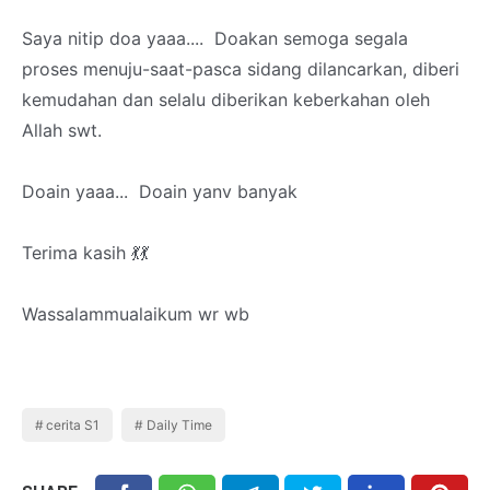
Saya nitip doa yaaa.... Doakan semoga segala
proses menuju-saat-pasca sidang dilancarkan, diberi
kemudahan dan selalu diberikan keberkahan oleh
Allah swt.
Doain yaaa... Doain yanv banyak
Terima kasih 💃💃
Wassalammualaikum wr wb
cerita S1
Daily Time