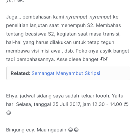
Juga... pembahasan kami
nyrempet-nyrempet
ke
penelitian lanjutan saat menempuh S2. Membahas
tentang beasiswa S2, kegiatan saat masa transisi,
hal-hal yang harus dilakukan untuk tetap teguh
membawa visi misi awal, dsb. Pokoknya asyik banget
tadi pembahasannya. Asseloleee banget 💃💃💃
Related:
Semangat Menyambut Skripsi
Ehya, jadwal sidang saya sudah keluar loooh. Yaitu
hari Selasa, tanggal 25 Juli 2017, jam 12.30 - 14.00 😍
😍
Bingung euy. Mau ngapain 😂😂