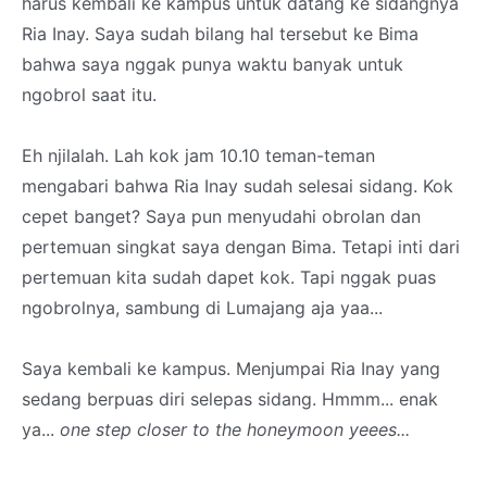
harus kembali ke kampus untuk datang ke sidangnya
Ria Inay. Saya sudah bilang hal tersebut ke Bima
bahwa saya nggak punya waktu banyak untuk
ngobrol saat itu.
Eh njilalah. Lah kok jam 10.10 teman-teman
mengabari bahwa Ria Inay sudah selesai sidang. Kok
cepet banget? Saya pun menyudahi obrolan dan
pertemuan singkat saya dengan Bima. Tetapi inti dari
pertemuan kita sudah dapet kok. Tapi nggak puas
ngobrolnya, sambung di Lumajang aja yaa...
Saya kembali ke kampus. Menjumpai Ria Inay yang
sedang berpuas diri selepas sidang. Hmmm... enak
ya...
one step closer to the honeymoon yeees...