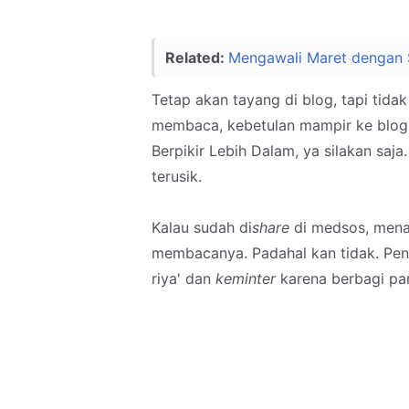
Related:
Mengawali Maret dengan
Tetap akan tayang di blog, tapi tidak
membaca, kebetulan mampir ke blog 
Berpikir Lebih Dalam, ya silakan saj
terusik.
Kalau sudah di
share
di medsos, mena
membacanya. Padahal kan tidak. Pen
riya' dan
keminter
karena berbagi pa