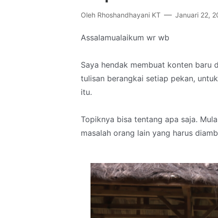
Oleh
Rhoshandhayani KT
Januari 22, 
Assalamualaikum wr wb
Saya hendak membuat konten baru di
tulisan berangkai setiap pekan, unt
itu.
Topiknya bisa tentang apa saja. Mulai
masalah orang lain yang harus diambil