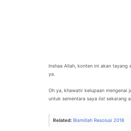
Inshaa Allah, konten ini akan tayang
ya.
Oh ya, khawatir kelupaan mengenai j
untuk sementara saya
list
sekarang aj
Related:
Bismillah Resolusi 2018