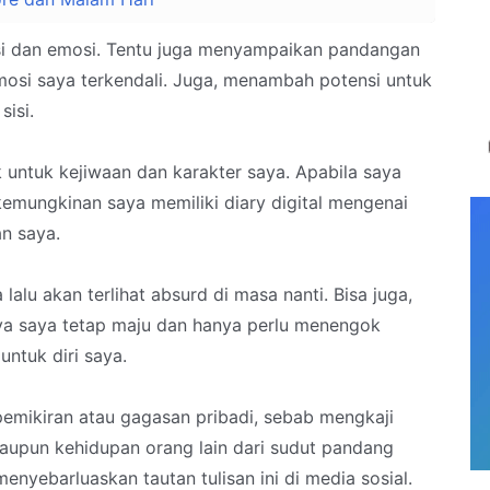
si dan emosi. Tentu juga menyampaikan pandangan
mosi saya terkendali. Juga, menambah potensi untuk
isi.
 untuk kejiwaan dan karakter saya. Apabila saya
 kemungkinan saya memiliki diary digital mengenai
n saya.
lalu akan terlihat absurd di masa nanti. Bisa juga,
aya saya tetap maju dan hanya perlu menengok
untuk diri saya.
pemikiran atau gagasan pribadi, sebab mengkaji
maupun kehidupan orang lain dari sudut pandang
menyebarluaskan tautan tulisan ini di media sosial.