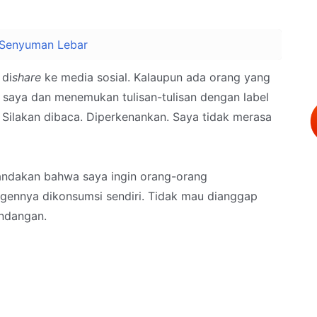
 Senyuman Lebar
 di
share
ke media sosial. Kalaupun ada orang yang
saya dan menemukan tulisan-tulisan dengan label
a. Silakan dibaca. Diperkenankan. Saya tidak merasa
ndakan bahwa saya ingin orang-orang
gennya dikonsumsi sendiri. Tidak mau dianggap
ndangan.