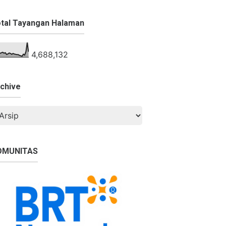
tal Tayangan Halaman
4,688,132
chive
OMUNITAS