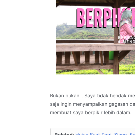
Bukan bukan... Saya tidak hendak me
saja ingin menyampaikan gagasan da
membuat saya berpikir lebih dalam.
Related:
Hujan Saat Pagi, Siang, S