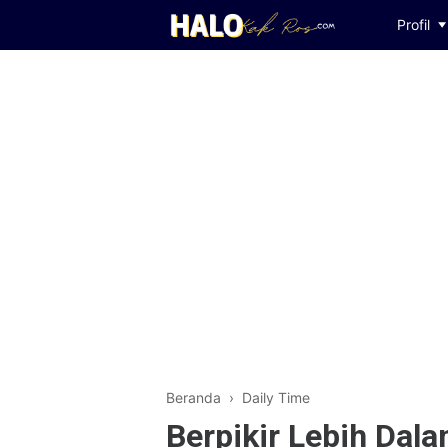
Profil
Beranda
›
Daily Time
Berpikir Lebih Dal