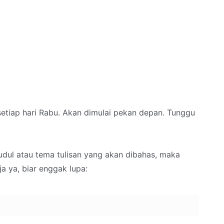
 setiap hari Rabu. Akan dimulai pekan depan. Tunggu
udul atau tema tulisan yang akan dibahas, maka
a ya, biar enggak lupa: