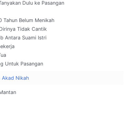
Tanyakan Dulu ke Pasangan
30 Tahun Belum Menikah
irinya Tidak Cantik
 Antara Suami Istri
ekerja
Tua
ng Untuk Pasangan
n Akad Nikah
 Mantan