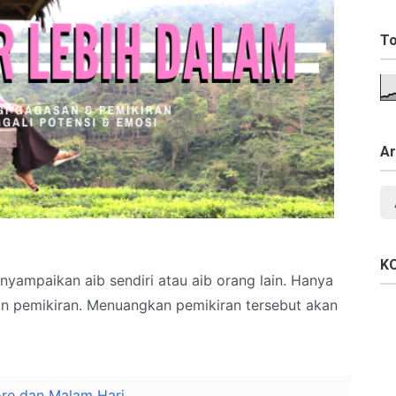
To
Ar
K
nyampaikan aib sendiri atau aib orang lain. Hanya
n pemikiran. Menuangkan pemikiran tersebut akan
ore dan Malam Hari