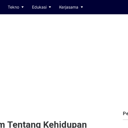
Tekno
Edukasi
Kerjasama
Pe
am Tentang Kehidupan