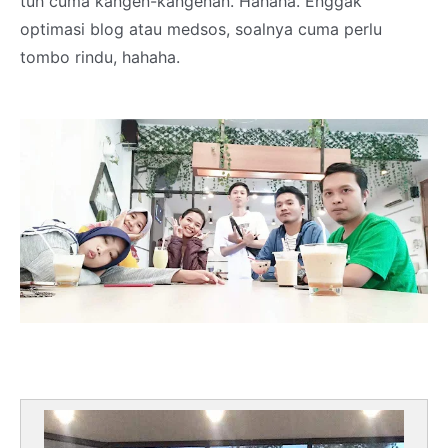
tuh cuma kangen-kangenan. Hahaha. Enggak
optimasi blog atau medsos, soalnya cuma perlu
tombo rindu, hahaha.