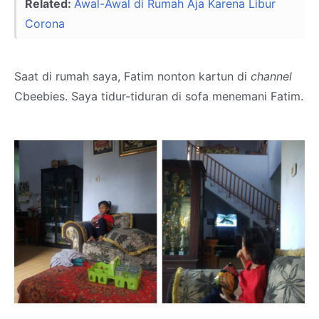
Related:
Awal-Awal di Rumah Aja Karena Libur
Corona
Saat di rumah saya, Fatim nonton kartun di
channel
Cbeebies. Saya tidur-tiduran di sofa menemani Fatim.