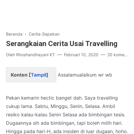
Beranda
›
Cerita-Sepekan
Serangkaian Cerita Usai Travelling
Oleh
Rhoshandhayani KT
Februari 10, 2020
20 komentar
Konten [
Tampil
]
Assalamualaikum wr wb
Pekan kemarin hectic banget dah. Saya travelling
cukup lama. Sabtu, Minggu, Senin, Selasa. Ambil
resiko kalau-kalau Senin Selasa ada bimbingan tesis.
Dugaannya sih ada bimbingan, tapi boleh milih hari.
Hingga pada hari-H, ada insiden di luar dugaan, hoho.