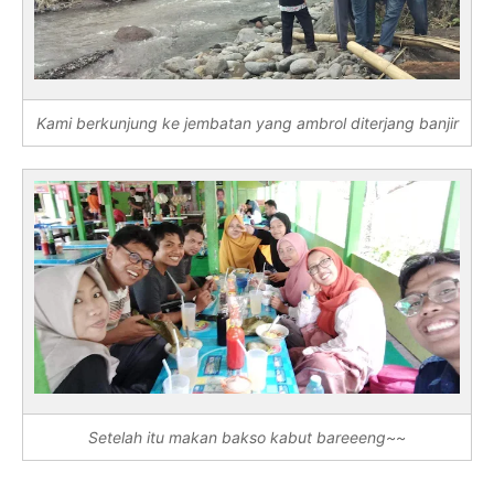
Kami berkunjung ke jembatan yang ambrol diterjang banjir
Setelah itu makan bakso kabut bareeeng~~