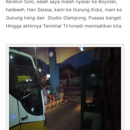
Keraton Solo, ealah saya malah nyasar ke Boyolali,
hadeeeh. Hari Selasa, kami ke Gunung Kidul, main ke
Gunung Ireng dan Studio Glampong. Puaaas banget.
Hingga akhirnya Terminal Tirtonadi memisahkan kita.