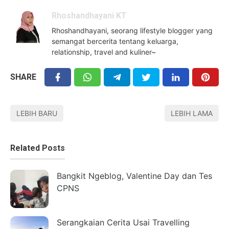
Rhoshandhayani KT
Rhoshandhayani, seorang lifestyle blogger yang
semangat bercerita tentang keluarga,
relationship, travel and kuliner~
SHARE
LEBIH BARU
LEBIH LAMA
Related Posts
Bangkit Ngeblog, Valentine Day dan Tes
CPNS
Serangkaian Cerita Usai Travelling