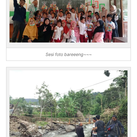
Sesi foto bareeeng~~~