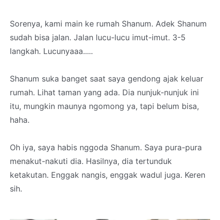
Sorenya, kami main ke rumah Shanum. Adek Shanum
sudah bisa jalan. Jalan lucu-lucu imut-imut. 3-5
langkah. Lucunyaaa.....
Shanum suka banget saat saya gendong ajak keluar
rumah. Lihat taman yang ada. Dia nunjuk-nunjuk ini
itu, mungkin maunya ngomong ya, tapi belum bisa,
haha.
Oh iya, saya habis nggoda Shanum. Saya pura-pura
menakut-nakuti dia. Hasilnya, dia tertunduk
ketakutan. Enggak nangis, enggak wadul juga. Keren
sih.