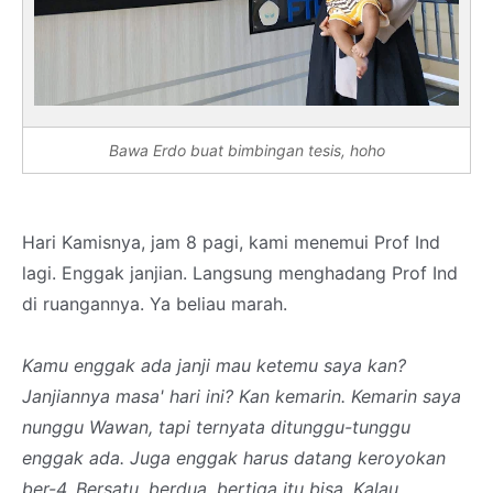
Bawa Erdo buat bimbingan tesis, hoho
Hari Kamisnya, jam 8 pagi, kami menemui Prof Ind
lagi. Enggak janjian. Langsung menghadang Prof Ind
di ruangannya. Ya beliau marah.
Kamu enggak ada janji mau ketemu saya kan?
Janjiannya masa' hari ini? Kan kemarin. Kemarin saya
nunggu Wawan, tapi ternyata ditunggu-tunggu
enggak ada. Juga enggak harus datang keroyokan
ber-4. Bersatu, berdua, bertiga itu bisa. Kalau