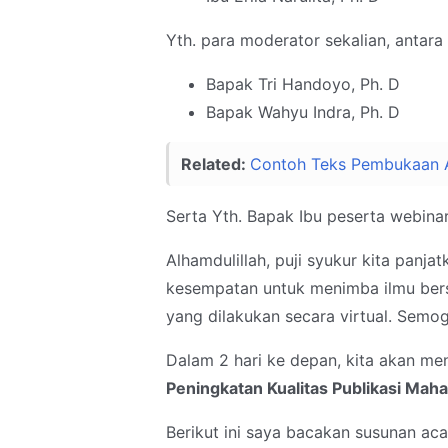
Yth. para moderator sekalian, antara 
Bapak Tri Handoyo, Ph. D
Bapak Wahyu Indra, Ph. D
Related:
Contoh Teks Pembukaan 
Serta Yth. Bapak Ibu peserta webinar
Alhamdulillah, puji syukur kita panja
kesempatan untuk menimba ilmu bers
yang dilakukan secara virtual. Semoga
Dalam 2 hari ke depan, kita akan men
Peningkatan Kualitas Publikasi Mahas
Berikut ini saya bacakan susunan aca