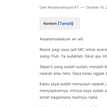
Oleh
Rhoshandhayani KT
Oktober 19, 
Konten [
Tampil
]
Assalamualaikum wr wb
Besok pagi saya jadi MC untuk acara 
siang. Fiuh. Ya sudahlah. Sikat aja. 
Seperti yang sudah-sudah, menjadi M
naskah atau teks. Saya kalau nggak b
Kalau saya sudah menyusun naskah,
menyiapkannya. Intinya saya sudah 
entah bagaimana hasilnya, haha.