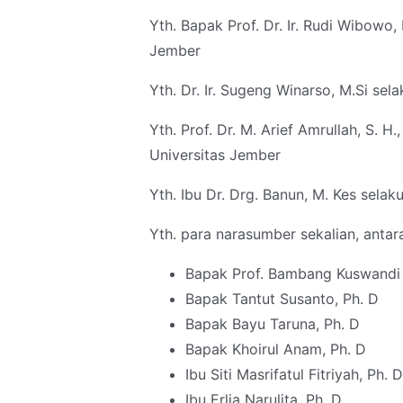
Yth. Bapak Prof. Dr. Ir. Rudi Wibowo,
Jember
Yth. Dr. Ir. Sugeng Winarso, M.Si sel
Yth. Prof. Dr. M. Arief Amrullah, S. 
Universitas Jember
Yth. Ibu Dr. Drg. Banun, M. Kes selak
Yth. para narasumber sekalian, antar
Bapak Prof. Bambang Kuswandi
Bapak Tantut Susanto, Ph. D
Bapak Bayu Taruna, Ph. D
Bapak Khoirul Anam, Ph. D
Ibu Siti Masrifatul Fitriyah, Ph. D
Ibu Erlia Narulita, Ph. D