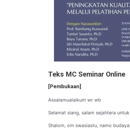
Teks MC Seminar Online
[Pembukaan]
Assalamualaikum wr wb
Selamat siang, salam sejahtera untuk
Shalom, om swasiastu, namo budaya,