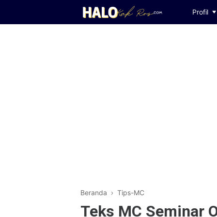
Profil
Beranda
›
Tips-MC
Teks MC Seminar On