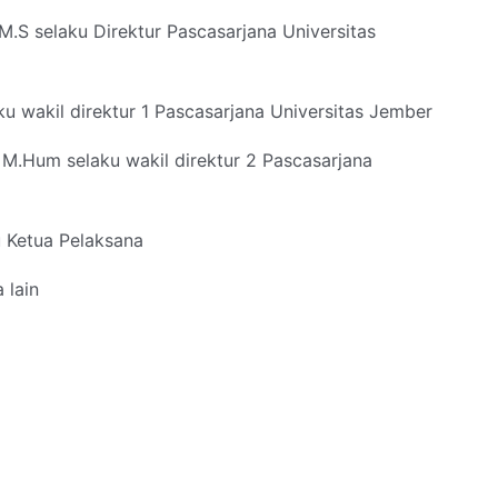
 M.S selaku Direktur Pascasarjana Universitas
aku wakil direktur 1 Pascasarjana Universitas Jember
H., M.Hum selaku wakil direktur 2 Pascasarjana
u Ketua Pelaksana
a lain