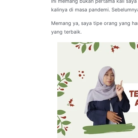
Ini memang bukan pertama kali saya
kalinya di masa pandemi. Sebelumny
Memang ya, saya tipe orang yang har
yang terbaik.