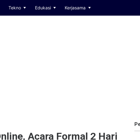
Tekno
Edukasi
Kerjasama
Pe
line, Acara Formal 2 Hari