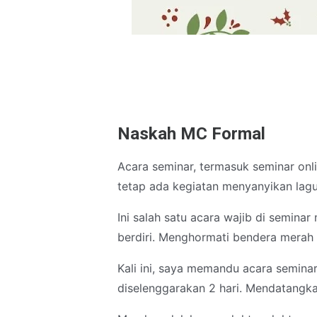
Naskah MC Formal
Acara seminar, termasuk seminar onl
tetap ada kegiatan menyanyikan lag
Ini salah satu acara wajib di seminar
berdiri. Menghormati bendera merah 
Kali ini, saya memandu acara semina
diselenggarakan 2 hari. Mendatangk