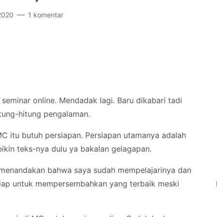
2020
1 komentar
seminar online. Mendadak lagi. Baru dikabari tadi
Hitung-hitung pengalaman.
C itu butuh persiapan. Persiapan utamanya adalah
ikin teks-nya dulu ya bakalan gelagapan.
 menandakan bahwa saya sudah mempelajarinya dan
siap untuk mempersembahkan yang terbaik meski