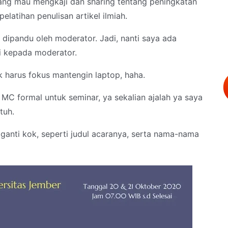
ang mau mengkaji dan sharing tentang peningkatan
elatihan penulisan artikel ilmiah.
i dipandu oleh moderator. Jadi, nanti saya ada
i kepada moderator.
k harus fokus mantengin laptop, haha.
MC formal untuk seminar, ya sekalian ajalah ya saya
utuh.
ganti kok, seperti judul acaranya, serta nama-nama