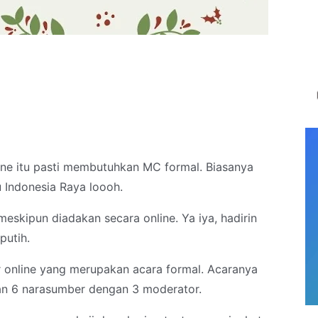
ine itu pasti membutuhkan MC formal. Biasanya
u Indonesia Raya loooh.
 meskipun diadakan secara online. Ya iya, hadirin
putih.
r online yang merupakan acara formal. Acaranya
an 6 narasumber dengan 3 moderator.