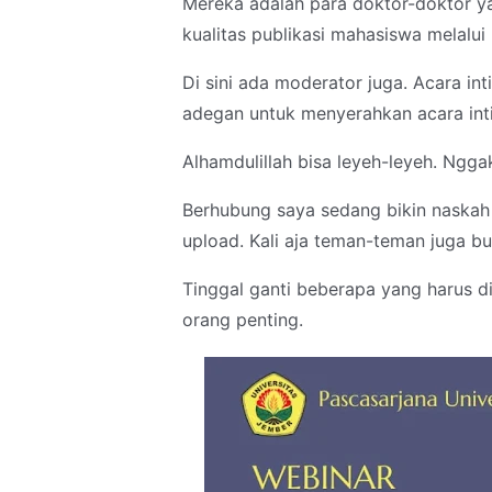
Mereka adalah para doktor-doktor y
kualitas publikasi mahasiswa melalui p
Di sini ada moderator juga. Acara int
adegan untuk menyerahkan acara int
Alhamdulillah bisa leyeh-leyeh. Ngga
Berhubung saya sedang bikin naskah 
upload. Kali aja teman-teman juga b
Tinggal ganti beberapa yang harus di
orang penting.