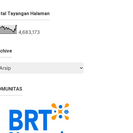
tal Tayangan Halaman
4,683,173
chive
OMUNITAS