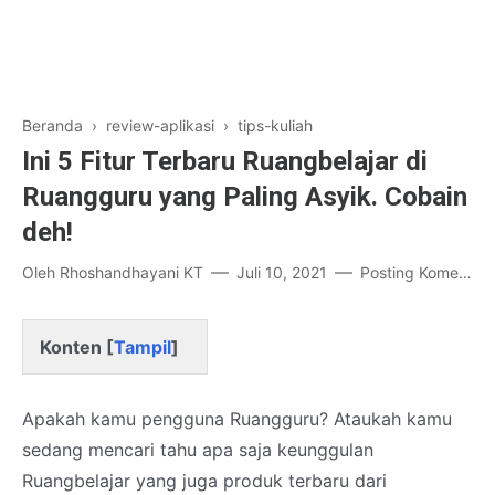
Beranda
›
review-aplikasi
›
tips-kuliah
Ini 5 Fitur Terbaru Ruangbelajar di
Ruangguru yang Paling Asyik. Cobain
deh!
Oleh
Rhoshandhayani KT
Juli 10, 2021
Posting Komentar
Konten [
Tampil
]
Apakah kamu pengguna Ruangguru? Ataukah kamu
sedang mencari tahu apa saja keunggulan
Ruangbelajar yang juga produk terbaru dari