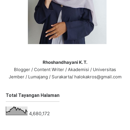
Rhoshandhayani K. T.
Blogger / Content Writer / Akademisi / Universitas
Jember / Lumajang / Surakarta/ halokakros@gmail.com
Total Tayangan Halaman
4,680,172