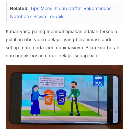
Related:
Tips Memilih dan Daftar Rekomendasi
Notebook Siswa Terbaik
Kabar yang paling membahagiakan adalah tersedia
puluhan ribu video belajar yang beranimasi. Jadi
setiap materi ada video animasinya. Bikin kita betah
dan nggak bosan untuk belajar setiap hari!