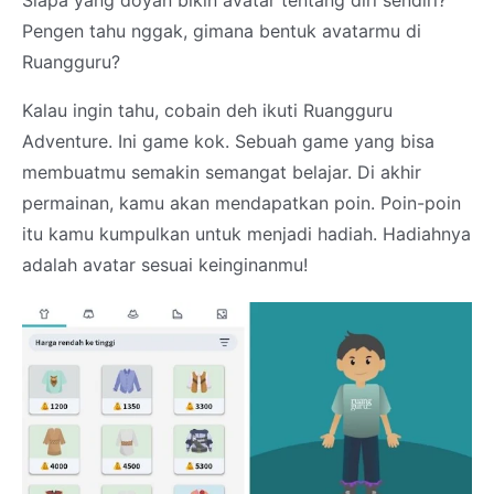
Siapa yang doyan bikin avatar tentang diri sendiri?
Pengen tahu nggak, gimana bentuk avatarmu di
Ruangguru?
Kalau ingin tahu, cobain deh ikuti Ruangguru
Adventure. Ini game kok. Sebuah game yang bisa
membuatmu semakin semangat belajar. Di akhir
permainan, kamu akan mendapatkan poin. Poin-poin
itu kamu kumpulkan untuk menjadi hadiah. Hadiahnya
adalah avatar sesuai keinginanmu!