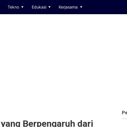
Tekno
Edukasi
Kerjasama
Pe
yang Berpengaruh dari