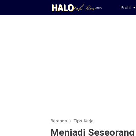
Profil
Beranda
›
Tips-Kerja
Menjadi Seseorang 