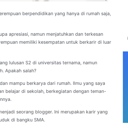
 Perempuan berpendidikan yang hanya di rumah saja,
upa apresiasi, namun menjatuhkan dan terkesan
empuan memiliki kesempatan untuk berkarir di luar
ng lulusan S2 di universitas ternama, namun
ah. Apakah salah?
 dan mampu berkarya dari rumah. Ilmu yang saya
n belajar di sekolah, berkegiatan dengan teman-
innya.
menjadi seorang blogger. Ini merupakan karir yang
duduk di bangku SMA.