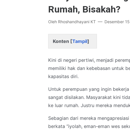
Rumah, Bisakah?
Oleh
Rhoshandhayani KT
Desember 15
Konten [
Tampil
]
Kini di negeri pertiwi, menjadi pe
memiliki hak dan kebebasan untuk b
kapasitas diri.
Untuk perempuan yang ingin bekerja 
sangat disilakan. Masyarakat kini 
ke luar rumah. Justru mereka mendu
Sebagian dari mereka mengapresiasi 
berkata “iyolah, eman-eman wes sek