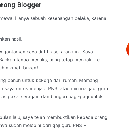
orang Blogger
istimewa. Hanya sebuah kesenangan belaka, karena
kan hasil.
engantarkan saya di titik sekarang ini. Saya
 Bahkan tanpa menulis, uang tetap mengalir ke
guh nikmat, bukan?
ung penuh untuk bekerja dari rumah. Memang
a saya untuk menjadi PNS, atau minimal jadi guru
alas pakai seragam dan bangun pagi-pagi untuk
bulan lalu, saya telah membuktikan kepada orang
nya sudah melebihi dari gaji guru PNS +