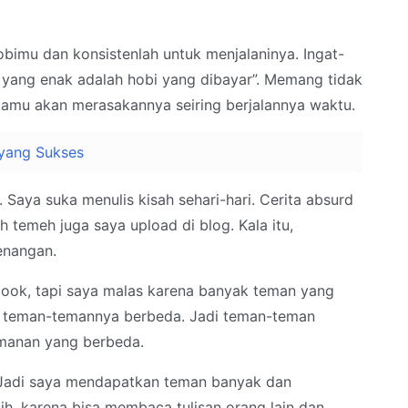
obimu dan konsistenlah untuk menjalaninya. Ingat-
n yang enak adalah hobi yang dibayar”. Memang tidak
 kamu akan merasakannya seiring berjalannya waktu.
 yang Sukses
 Saya suka menulis kisah sehari-hari. Cerita absurd
eh temeh juga saya upload di blog. Kala itu,
enangan.
book, tapi saya malas karena banyak teman yang
g, teman-temannya berbeda. Jadi teman-teman
manan yang berbeda.
. Jadi saya mendapatkan teman banyak dan
ih, karena bisa membaca tulisan orang lain dan