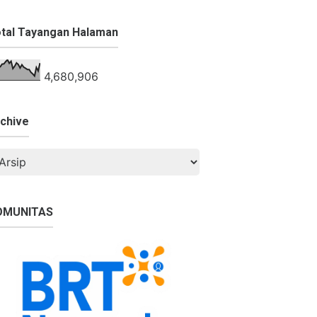
tal Tayangan Halaman
4,680,906
chive
OMUNITAS