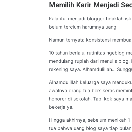
Memilih Karir Menjadi Se
Kala itu, menjadi blogger tidaklah 
belum tercium harumnya uang.
Namun ternyata konsistensi membuah
10 tahun berlalu, rutinitas ngeblog m
mendulang rupiah dari menulis blog.
rekening saya. Alhamdulillah... Sung
Alhamdulillah keluarga saya menduk
awalnya orang tua bersikeras memint
honorer di sekolah. Tapi kok saya m
bekerja ya.
Hingga akhirnya, sebelum menikah 1 
tua bahwa uang blog saya tiap bulan