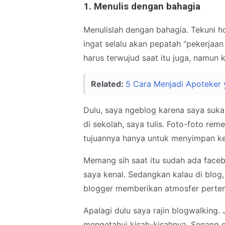
1. Menulis dengan bahagia
Menulislah dengan bahagia. Tekuni h
ingat selalu akan pepatah “pekerjaa
harus terwujud saat itu juga, namun
Related:
5 Cara Menjadi Apoteker
Dulu, saya ngeblog karena saya suka.
di sekolah, saya tulis. Foto-foto rem
tujuannya hanya untuk menyimpan k
Memang sih saat itu sudah ada face
saya kenal. Sedangkan kalau di blo
blogger memberikan atmosfer perte
Apalagi dulu saya rajin blogwalking
mengetahui kisah-kisahnya. Senang s