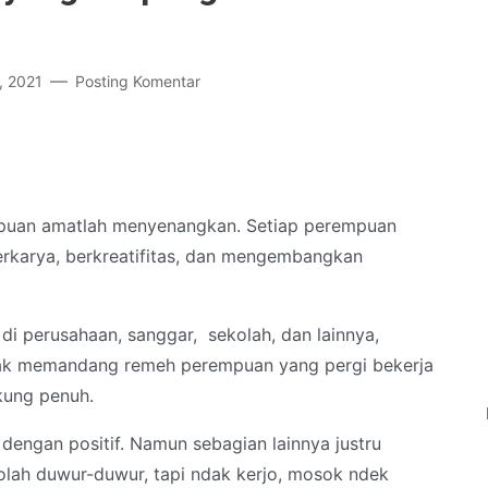
, 2021
Posting Komentar
rempuan amatlah menyenangkan. Setiap perempuan
erkarya, berkreatifitas, dan mengembangkan
di perusahaan, sanggar, sekolah, dan lainnya,
tidak memandang remeh perempuan yang pergi bekerja
kung penuh.
dengan positif. Namun sebagian lainnya justru
olah duwur-duwur, tapi ndak kerjo, mosok ndek