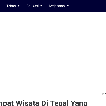
Tekno
Edukasi
Kerjasama
Pe
pat Wisata Di Tegal Yang