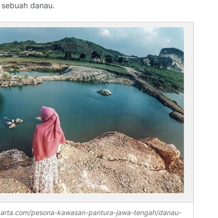
 sebuah danau.
karta.com/pesona-kawasan-pantura-jawa-tengah/danau-