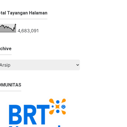
tal Tayangan Halaman
4,683,091
chive
OMUNITAS