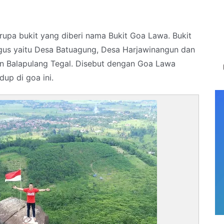
upa bukit yang diberi nama Bukit Goa Lawa. Bukit
kaligus yaitu Desa Batuagung, Desa Harjawinangun dan
n Balapulang Tegal. Disebut dengan Goa Lawa
up di goa ini.