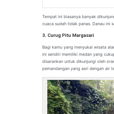
Tempat ini biasanya banyak dikunjung
cuaca sudah tidak panas. Danau ini se
3. Curug Pitu Margasari
Bagi kamu yang menyukai wisata alam
ini sendiri memiliki medan yang cuk
disarankan untuk dikunjungi oleh ora
pemandangan yang asri dengan air te