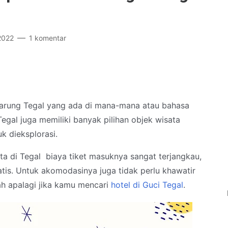
2022
1 komentar
Warung Tegal yang ada di mana-mana atau bahasa
egal juga memiliki banyak pilihan objek wisata
uk dieksplorasi.
ta di Tegal biaya tiket masuknya sangat terjangkau,
is. Untuk akomodasinya juga tidak perlu khawatir
ah apalagi jika kamu mencari
hotel di Guci Tegal
.