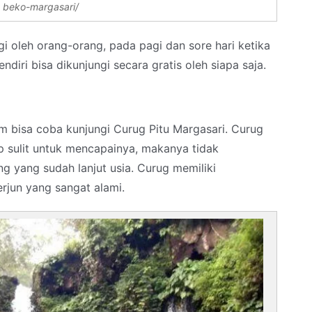
beko-margasari/
i oleh orang-orang, pada pagi dan sore hari ketika
ndiri bisa dikunjungi secara gratis oleh siapa saja.
 bisa coba kunjungi Curug Pitu Margasari. Curug
up sulit untuk mencapainya, makanya tidak
ng yang sudah lanjut usia. Curug memiliki
rjun yang sangat alami.