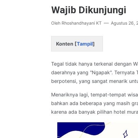
Wajib Dikunjungi
Oleh
Rhoshandhayani KT
Agustus 26, 
Konten [
Tampil
]
Tegal tidak hanya terkenal dengan 
daerahnya yang "Ngapak". Ternyata T
berpotensi, yang sangat menarik unt
Menariknya lagi, tempat-tempat wisa
bahkan ada beberapa yang masih grat
karena ada banyak pilihan hotel mur