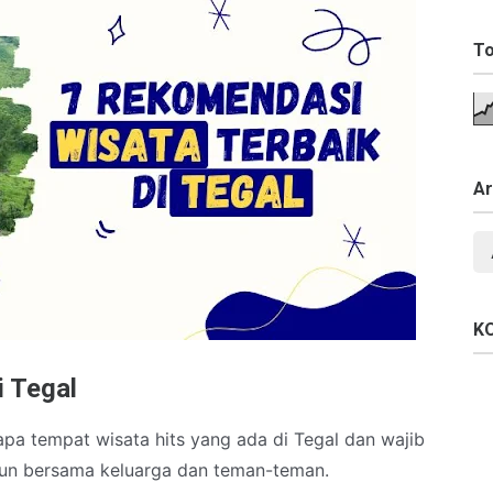
To
Ar
K
i Tegal
pa tempat wisata hits yang ada di Tegal dan wajib
pun bersama keluarga dan teman-teman.