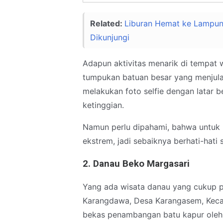
Related:
Liburan Hemat ke Lampung 
Dikunjungi
Adapun aktivitas menarik di tempat w
tumpukan batuan besar yang menjulan
melakukan foto selfie dengan latar 
ketinggian.
Namun perlu dipahami, bahwa untuk
ekstrem, jadi sebaiknya berhati-hati 
2. Danau Beko Margasari
Yang ada wisata danau yang cukup po
Karangdawa, Desa Karangasem, Kecam
bekas penambangan batu kapur oleh m