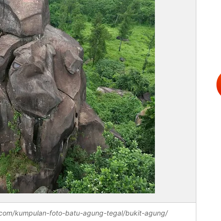
.com/kumpulan-foto-batu-agung-tegal/bukit-agung/