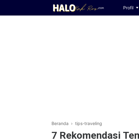
Profil
Beranda
›
tips-traveling
7 Rekomendasi Tem