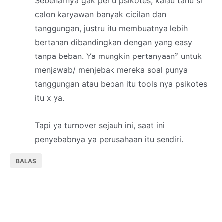
Sebenarnya gak perlu psikotes, kalau tahu si
calon karyawan banyak cicilan dan
tanggungan, justru itu membuatnya lebih
bertahan dibandingkan dengan yang easy
tanpa beban. Ya mungkin pertanyaan² untuk
menjawab/ menjebak mereka soal punya
tanggungan atau beban itu tools nya psikotes
itu x ya.
Tapi ya turnover sejauh ini, saat ini
penyebabnya ya perusahaan itu sendiri.
BALAS