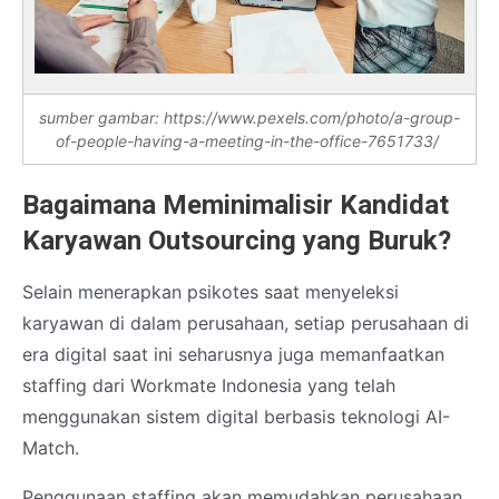
sumber gambar: https://www.pexels.com/photo/a-group-
of-people-having-a-meeting-in-the-office-7651733/
Bagaimana Meminimalisir Kandidat
Karyawan Outsourcing yang Buruk?
Selain menerapkan psikotes saat menyeleksi
karyawan di dalam perusahaan, setiap perusahaan di
era digital saat ini seharusnya juga memanfaatkan
staffing dari Workmate Indonesia yang telah
menggunakan sistem digital berbasis teknologi AI-
Match.
Penggunaan staffing akan memudahkan perusahaan