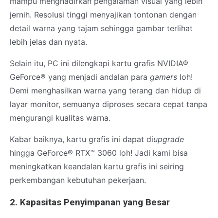
mampu menghadirkan pengalaman visual yang lebih
jernih. Resolusi tinggi menyajikan tontonan dengan
detail warna yang tajam sehingga gambar terlihat
lebih jelas dan nyata.
Selain itu, PC ini dilengkapi kartu grafis NVIDIA®
GeForce® yang menjadi andalan para
gamers
loh!
Demi menghasilkan warna yang terang dan hidup di
layar monitor, semuanya diproses secara cepat tanpa
mengurangi kualitas warna.
Kabar baiknya, kartu grafis ini dapat di
upgrade
hingga GeForce® RTX™ 3060 loh! Jadi kami bisa
meningkatkan keandalan kartu grafis ini seiring
perkembangan kebutuhan pekerjaan.
2. Kapasitas Penyimpanan yang Besar