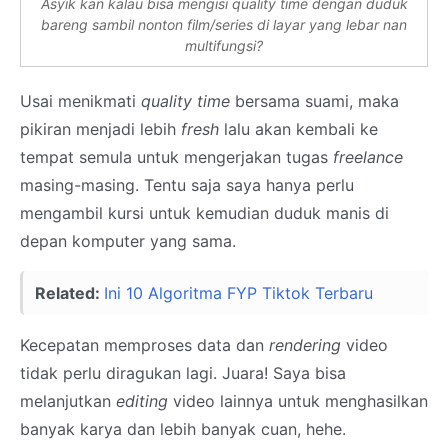
Asyik kan kalau bisa mengisi
quality time
dengan duduk
bareng sambil nonton film/
series
di layar yang lebar nan
multifungsi?
Usai menikmati
quality time
bersama suami, maka
pikiran menjadi lebih
fresh
lalu akan kembali ke
tempat semula untuk mengerjakan tugas
freelance
masing-masing. Tentu saja saya hanya perlu
mengambil kursi untuk kemudian duduk manis di
depan komputer yang sama.
Related:
Ini 10 Algoritma FYP Tiktok Terbaru
Kecepatan memproses data dan
rendering
video
tidak perlu diragukan lagi. Juara! Saya bisa
melanjutkan
editing
video lainnya untuk menghasilkan
banyak karya dan lebih banyak cuan, hehe.