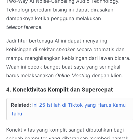
Two-Way AI Noise-Canceling Audio Technology.
Teknologi peredam bising ini dapat dirasakan
dampaknya ketika pengguna melakukan
teleconference
.
Jadi fitur bertenaga AI ini dapat menyaring
kebisingan di sekitar
speaker
secara otomatis dan
mampu menghilangkan kebisingan dari lawan bicara.
Wuah ini cocok banget buat saya yang seringkali
harus melaksanakan
Online Meeting
dengan klien.
4. Konektivitas Komplit dan Supercepat
Related:
Ini 25 Istilah di Tiktok yang Harus Kamu
Tahu
Konektivitas yang komplit sangat dibutuhkan bagi
sebuah komputer yang diharapkan memberi banyak