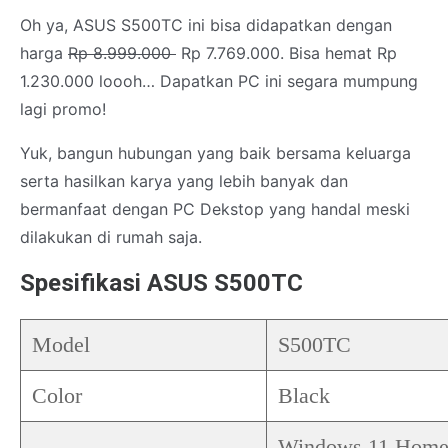
Oh ya, ASUS S500TC ini bisa didapatkan dengan
harga
Rp 8.999.000
Rp 7.769.000. Bisa hemat Rp
1.230.000 loooh… Dapatkan PC ini segara mumpung
lagi promo!
Yuk, bangun hubungan yang baik bersama keluarga
serta hasilkan karya yang lebih banyak dan
bermanfaat dengan PC Dekstop yang handal meski
dilakukan di rumah saja.
Spesifikasi ASUS S500TC
Model
S500TC
Color
Black
Windows 11 Home 