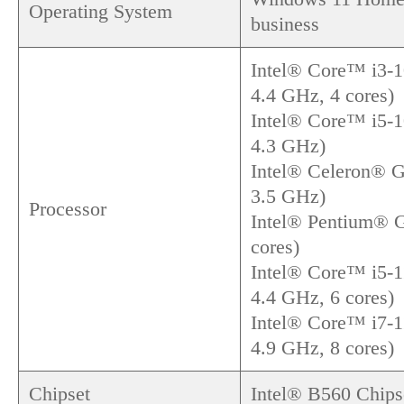
Operating System
business
Intel® Core™ i3-1
4.4 GHz, 4 cores)
Intel® Core™ i5-1
4.3 GHz)
Intel® Celeron® G
3.5 GHz)
Processor
Intel® Pentium® 
cores)
Intel® Core™ i5-1
4.4 GHz, 6 cores)
Intel® Core™ i7-1
4.9 GHz, 8 cores)
Chipset
Intel® B560 Chips