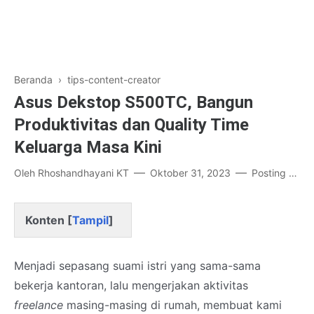
Beranda
›
tips-content-creator
Asus Dekstop S500TC, Bangun
Produktivitas dan Quality Time
Keluarga Masa Kini
Oleh
Rhoshandhayani KT
Oktober 31, 2023
Posting Komentar
Konten [
Tampil
]
Menjadi sepasang suami istri yang sama-sama
bekerja kantoran, lalu mengerjakan aktivitas
freelance
masing-masing di rumah, membuat kami