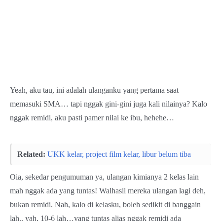
Yeah, aku tau, ini adalah ulanganku yang pertama saat
memasuki SMA… tapi nggak gini-gini juga kali nilainya? Kalo
nggak remidi, aku pasti pamer nilai ke ibu, hehehe…
Related:
UKK kelar, project film kelar, libur belum tiba
Oia, sekedar pengumuman ya, ulangan kimianya 2 kelas lain
mah nggak ada yang tuntas! Walhasil mereka ulangan lagi deh,
bukan remidi. Nah, kalo di kelasku, boleh sedikit di banggain
lah.. yah, 10-6 lah…yang tuntas alias nggak remidi ada