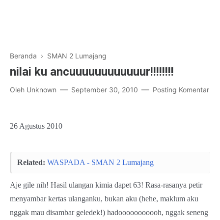
Beranda
›
SMAN 2 Lumajang
nilai ku ancuuuuuuuuuuuur!!!!!!!!
Oleh
Unknown
September 30, 2010
Posting Komentar
26 Agustus 2010
Related:
WASPADA - SMAN 2 Lumajang
Aje gile nih! Hasil ulangan kimia dapet 63! Rasa-rasanya petir
menyambar kertas ulanganku, bukan aku (hehe, maklum aku
nggak mau disambar geledek!) hadooooooooooh, nggak seneng