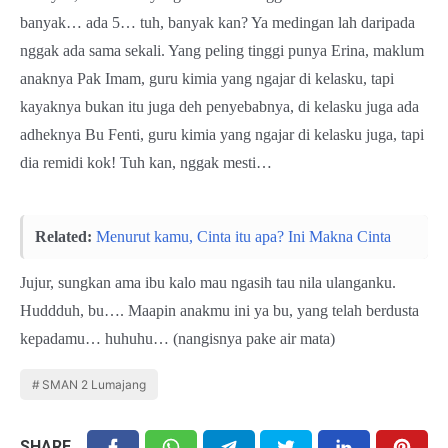
banyak… ada 5… tuh, banyak
kan
? Ya medingan lah daripada
nggak ada sama sekali. Yang peling tinggi punya
Erin
a, maklum
anaknya Pak Imam, guru kimia yang ngajar di kelasku, tapi
kayaknya bukan itu juga deh penyebabnya, di kelasku juga ada
adheknya Bu Fenti, guru kimia yang ngajar di kelasku juga, tapi
dia remidi kok! Tuh
kan
, nggak mesti…
Related:
Menurut kamu, Cinta itu apa? Ini Makna Cinta
Jujur, sungkan ama ibu kalo mau ngasih tau nila ulanganku.
Huddduh, bu…. Maapin anakmu ini ya bu, yang telah berdusta
kepadamu… huhuhu… (nangisnya pake air mata)
SMAN 2 Lumajang
SHARE