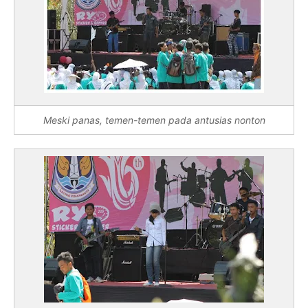
Meski panas, temen-temen pada antusias nonton