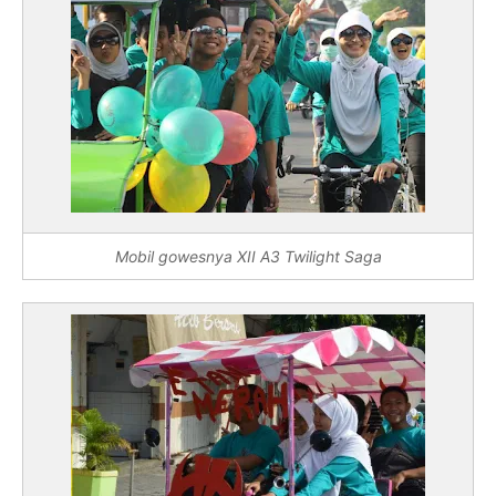
Mobil gowesnya XII A3 Twilight Saga