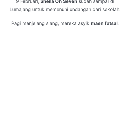
9 Februari,
Sheila On Seven
sudah sampai di
Lumajang untuk memenuhi undangan dari sekolah.
Pagi menjelang siang, mereka asyik
maen futsal
.