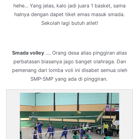
hehe... Yang jelas, kalo jadi juara 1 basket, sama
halnya dengan dapet tiket emas masuk smada.
Sekolah lagi butuh atlet!
Smada volley
.... Orang desa alias pinggiran alias
perbatasan biasanya jago banget olahraga. Dan
pemenang dari lomba voli ini disabet semua oleh
SMP-SMP yang ada di pinggiran.