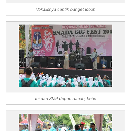
Vokalisnya cantik banget loooh
Ini dari SMP depan rumah, hehe