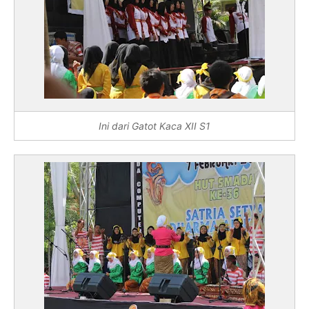
Ini dari Gatot Kaca XII S1