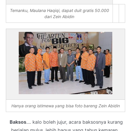
Temanku, Maulana Haqiqi, dapat duit gratis 50.000
dari Zein Abidin
Hanya orang istimewa yang bisa foto bareng Zein Abidin
Baksos
.... kalo boleh jujur, acara baksosnya kurang
berjalan mulus, lebih bagus yang tahun kemaren..