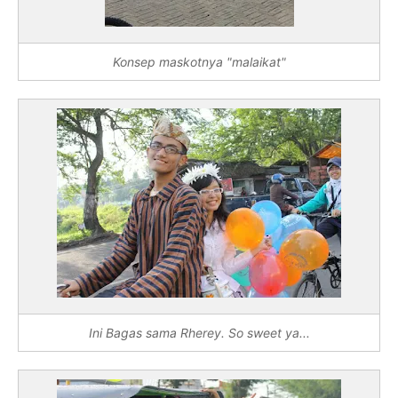
Konsep maskotnya "malaikat"
Ini Bagas sama Rherey. So sweet ya...