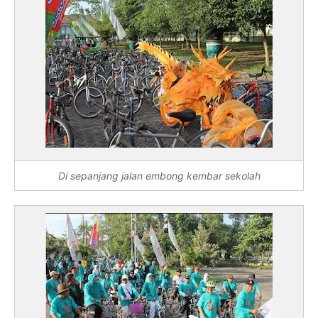
Di sepanjang jalan embong kembar sekolah