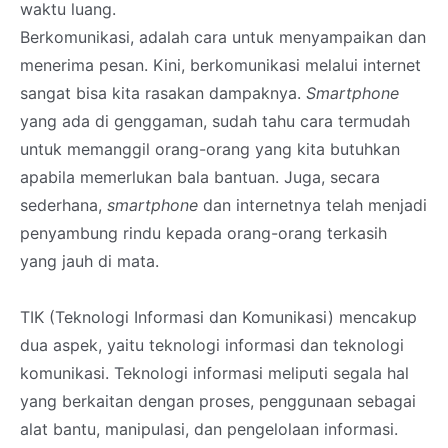
waktu luang.
Berkomunikasi, adalah cara untuk menyampaikan dan
menerima pesan. Kini, berkomunikasi melalui internet
sangat bisa kita rasakan dampaknya.
Smartphone
yang ada di genggaman, sudah tahu cara termudah
untuk memanggil orang-orang yang kita butuhkan
apabila memerlukan bala bantuan. Juga, secara
sederhana,
smartphone
dan internetnya telah menjadi
penyambung rindu kepada orang-orang terkasih
yang jauh di mata.
TIK (Teknologi Informasi dan Komunikasi) mencakup
dua aspek, yaitu teknologi informasi dan teknologi
komunikasi. Teknologi informasi meliputi segala hal
yang berkaitan dengan proses, penggunaan sebagai
alat bantu, manipulasi, dan pengelolaan informasi.