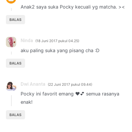
Anak2 saya suka Pocky kecuali yg matcha. ><
BALAS
Ninda
18 Juni 2017 pukul 04.25
aku paling suka yang pisang cha :D
BALAS
Dwi Ananta
22 Juni 2017 pukul 09.44
Pocky ini favorit emang ❤️💕 semua rasanya
enak!
BALAS