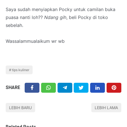
Saya sudah menyiapkan Pocky untuk camilan buka
puasa nanti loh??
Ndang gih
, beli Pocky di toko
sebelah.
Wassalammualaikum wr wb
tips kuliner
SHARE
LEBIH BARU
LEBIH LAMA
Related Posts