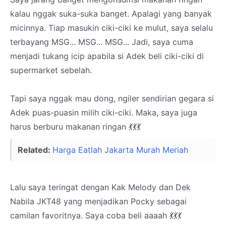
kalau nggak suka-suka banget. Apalagi yang banyak
micinnya. Tiap masukin ciki-ciki ke mulut, saya selalu
terbayang MSG... MSG... MSG... Jadi, saya cuma
menjadi tukang icip apabila si Adek beli ciki-ciki di
supermarket sebelah.
Tapi saya nggak mau dong, ngiler sendirian gegara si
Adek puas-puasin milih ciki-ciki. Maka, saya juga
harus berburu makanan ringan 💃💃💃
Related:
Harga Eatlah Jakarta Murah Meriah
Lalu saya teringat dengan Kak Melody dan Dek
Nabila JKT48 yang menjadikan Pocky sebagai
camilan favoritnya. Saya coba beli aaaah 💃💃💃