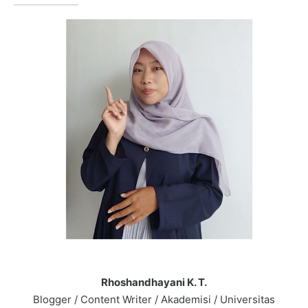
Rhoshandhayani K. T.
Blogger / Content Writer / Akademisi / Universitas