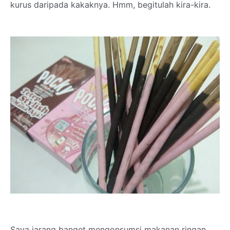
kurus daripada kakaknya. Hmm, begitulah kira-kira.
Saya jarang banget mengonsumsi makanan ringan