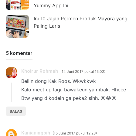
Yummy App Ini
Ini 10 Jajan Permen Produk Mayora yang
Paling Laris
5 komentar
Khoirur Rohmah
14 Juni 2017 pukul 15.02
Beliin dong Kak Roos. Wkwkkwk
Kalo meet up lagi, bawakeun ya mbak. Hheee
Btw yang dikodein ga peka2 sihh. 😜😂😝
BALAS
Kanianingsih
15 Juni 2017 pukul 12.28