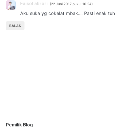
Faisol abrori
22 Juni 2017 pukul 10.24
Aku suka yg cokelat mbak.... Pasti enak tuh
BALAS
Pemilik Blog