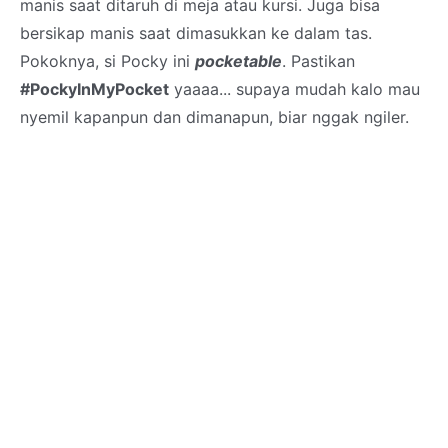
manis saat ditaruh di meja atau kursi. Juga bisa
bersikap manis saat dimasukkan ke dalam tas.
Pokoknya, si Pocky ini
pocketable
. Pastikan
#PockyInMyPocket
yaaaa... supaya mudah kalo mau
nyemil kapanpun dan dimanapun, biar nggak ngiler.