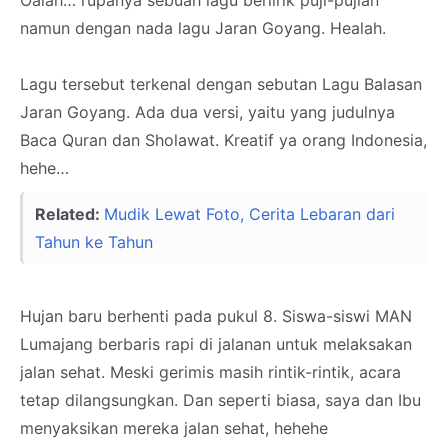
Oalah… rupanya sebuah lagu berlirik puji-pujian
namun dengan nada lagu Jaran Goyang. Healah.
Lagu tersebut terkenal dengan sebutan Lagu Balasan
Jaran Goyang. Ada dua versi, yaitu yang judulnya
Baca Quran dan Sholawat. Kreatif ya orang Indonesia,
hehe…
Related:
Mudik Lewat Foto, Cerita Lebaran dari
Tahun ke Tahun
Hujan baru berhenti pada pukul 8. Siswa-siswi MAN
Lumajang berbaris rapi di jalanan untuk melaksakan
jalan sehat. Meski gerimis masih rintik-rintik, acara
tetap dilangsungkan. Dan seperti biasa, saya dan Ibu
menyaksikan mereka jalan sehat, hehehe