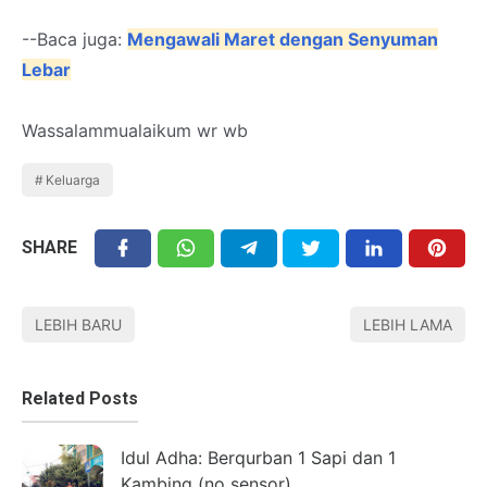
--Baca juga:
Mengawali Maret dengan Senyuman
Lebar
Wassalammualaikum wr wb
Keluarga
SHARE
LEBIH BARU
LEBIH LAMA
Related Posts
Idul Adha: Berqurban 1 Sapi dan 1
Kambing (no sensor)