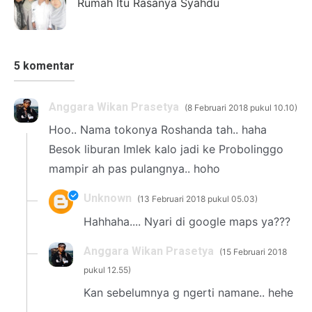
Rumah Itu Rasanya Syahdu
5 komentar
Anggara Wikan Prasetya
8 Februari 2018 pukul 10.10
Hoo.. Nama tokonya Roshanda tah.. haha
Besok liburan Imlek kalo jadi ke Probolinggo
mampir ah pas pulangnya.. hoho
Unknown
13 Februari 2018 pukul 05.03
Hahhaha.... Nyari di google maps ya???
Anggara Wikan Prasetya
15 Februari 2018
pukul 12.55
Kan sebelumnya g ngerti namane.. hehe