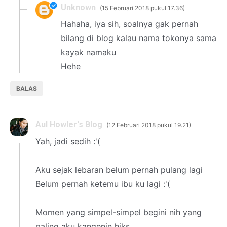
Unknown
15 Februari 2018 pukul 17.36
Hahaha, iya sih, soalnya gak pernah
bilang di blog kalau nama tokonya sama
kayak namaku
Hehe
BALAS
Aul Howler's Blog
12 Februari 2018 pukul 19.21
Yah, jadi sedih :'(
Aku sejak lebaran belum pernah pulang lagi
Belum pernah ketemu ibu ku lagi :'(
Momen yang simpel-simpel begini nih yang
paling aku kangenin hiks