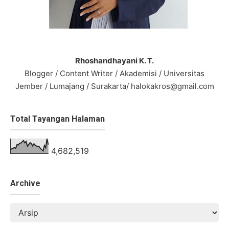
Rhoshandhayani K. T.
Blogger / Content Writer / Akademisi / Universitas
Jember / Lumajang / Surakarta/ halokakros@gmail.com
Total Tayangan Halaman
4,682,519
Archive