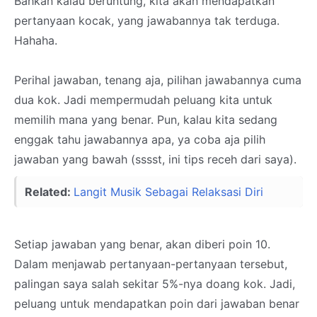
Bahkan kalau beruntung, kita akan mendapatkan
pertanyaan kocak, yang jawabannya tak terduga.
Hahaha.
Perihal jawaban, tenang aja, pilihan jawabannya cuma
dua kok. Jadi mempermudah peluang kita untuk
memilih mana yang benar. Pun, kalau kita sedang
enggak tahu jawabannya apa, ya coba aja pilih
jawaban yang bawah (sssst, ini tips receh dari saya).
Related:
Langit Musik Sebagai Relaksasi Diri
Setiap jawaban yang benar, akan diberi poin 10.
Dalam menjawab pertanyaan-pertanyaan tersebut,
palingan saya salah sekitar 5%-nya doang kok. Jadi,
peluang untuk mendapatkan poin dari jawaban benar