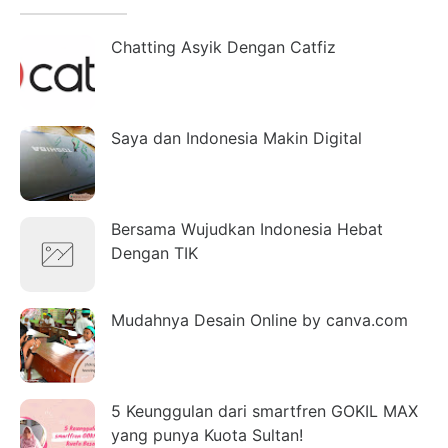
Chatting Asyik Dengan Catfiz
Saya dan Indonesia Makin Digital
Bersama Wujudkan Indonesia Hebat
Dengan TIK
Mudahnya Desain Online by canva.com
5 Keunggulan dari smartfren GOKIL MAX
yang punya Kuota Sultan!