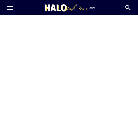
About Me
Kontak
Tips Home Living
Privacy
Tips Gadget
Tips Kuliah
TOS
Tips Blog
Tips Kerja
Content Placement
Tips Content Creator
Tips MC
Guest Post
Review Film
Tips Kesehatan
Tips Keuangan