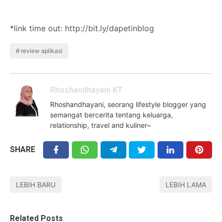
*link time out: http://bit.ly/dapetinblog
review aplikasi
Rhoshandhayani KT
Rhoshandhayani, seorang lifestyle blogger yang
semangat bercerita tentang keluarga,
relationship, travel and kuliner~
SHARE
LEBIH BARU
LEBIH LAMA
Related Posts