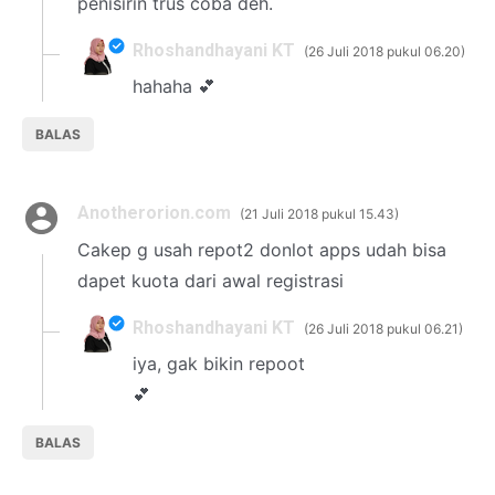
penisirin trus coba deh.
Rhoshandhayani KT
26 Juli 2018 pukul 06.20
hahaha 💕
BALAS
Anotherorion.com
21 Juli 2018 pukul 15.43
Cakep g usah repot2 donlot apps udah bisa
dapet kuota dari awal registrasi
Rhoshandhayani KT
26 Juli 2018 pukul 06.21
iya, gak bikin repoot
💕
BALAS