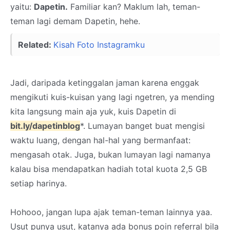
yaitu:
Dapetin.
Familiar kan? Maklum lah, teman-
teman lagi demam Dapetin, hehe.
Related:
Kisah Foto Instagramku
Jadi, daripada ketinggalan jaman karena enggak
mengikuti kuis-kuisan yang lagi ngetren, ya mending
kita langsung main aja yuk, kuis Dapetin di
bit.ly/dapetinblog
*. Lumayan banget buat mengisi
waktu luang, dengan hal-hal yang bermanfaat:
mengasah otak. Juga, bukan lumayan lagi namanya
kalau bisa mendapatkan hadiah total kuota 2,5 GB
setiap harinya.
Hohooo, jangan lupa ajak teman-teman lainnya yaa.
Usut punya usut, katanya ada bonus poin referral bila