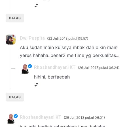
💕
BALAS
Dwi Puspita
22 Juli 2018 pukul 09.57
Aku sudah main kuisnya mbak dan bikin main
yerus hahaha..bener2 me time yg berkualitas...
Rhoshandhayani KT
26 Juli 2018 pukul 06.24
hihihi, berfaedah
💕
BALAS
Rhoshandhayani KT
26 Juli 2018 pukul 06.01
iya, ada hadiah referralnya juga, hehehe