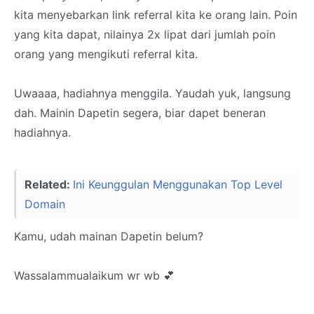
kita menyebarkan link referral kita ke orang lain. Poin
yang kita dapat, nilainya 2x lipat dari jumlah poin
orang yang mengikuti referral kita.
Uwaaaa, hadiahnya menggila. Yaudah yuk, langsung
dah. Mainin Dapetin segera, biar dapet beneran
hadiahnya.
Related:
Ini Keunggulan Menggunakan Top Level
Domain
Kamu, udah mainan Dapetin belum?
Wassalammualaikum wr wb 💕