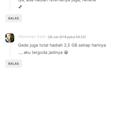
💕
BALAS
Himawan Sant
26 Juli 2018 pukul 09.33
Gede juga total hadiah 2,5 GB setiap harinya
..., aku tergoda jadinya 😁
BALAS