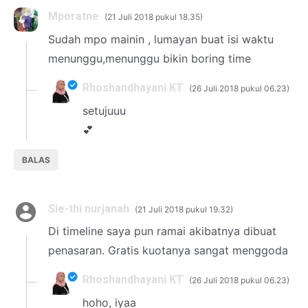
Mporatne
21 Juli 2018 pukul 18.35
Sudah mpo mainin , lumayan buat isi waktu
menunggu,menunggu bikin boring time
Rhoshandhayani KT
26 Juli 2018 pukul 06.23
setujuuu
💕
BALAS
Sie-thi nurjanah
21 Juli 2018 pukul 19.32
Di timeline saya pun ramai akibatnya dibuat
penasaran. Gratis kuotanya sangat menggoda
Rhoshandhayani KT
26 Juli 2018 pukul 06.23
hoho, iyaa