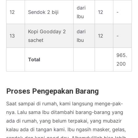
dari
12
Sendok 2 biji
12
-
Ibu
Kopi Goodday 2
dari
13
12
-
sachet
Ibu
965.
Total
200
Proses Pengepakan Barang
Saat sampai di rumah, kami langsung menge-pak-
nya. Lalu sama Ibu ditambahi barang-barang yang
ada di rumah, yang belum terpakai, yang mubazir
kalau ada di tangan kami. Ibu ngasih masker, gelas,