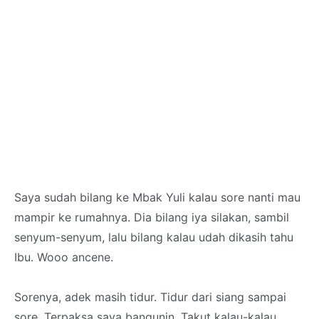
Saya sudah bilang ke Mbak Yuli kalau sore nanti mau
mampir ke rumahnya. Dia bilang iya silakan, sambil
senyum-senyum, lalu bilang kalau udah dikasih tahu
Ibu. Wooo ancene.
Sorenya, adek masih tidur. Tidur dari siang sampai
sore. Terpaksa saya bangunin. Takut kalau-kalau