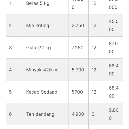
1
Beras 5 kg
12
0
000
45.0
2
Mie kriting
3.750
12
00
87.0
3
Gula 1/2 kg
7.250
12
00
68.4
4
Minyak 420 ml
5.700
12
00
68.4
5
Kecap Sedaap
5700
12
00
9.80
6
Teh dandang
4.900
2
0