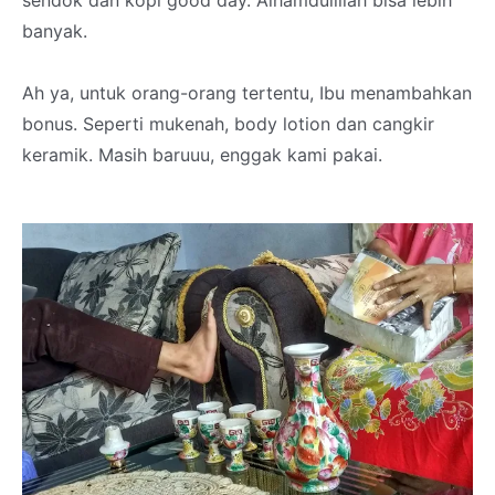
sendok dan kopi good day. Alhamdulillah bisa lebih
banyak.
Ah ya, untuk orang-orang tertentu, Ibu menambahkan
bonus. Seperti mukenah, body lotion dan cangkir
keramik. Masih baruuu, enggak kami pakai.