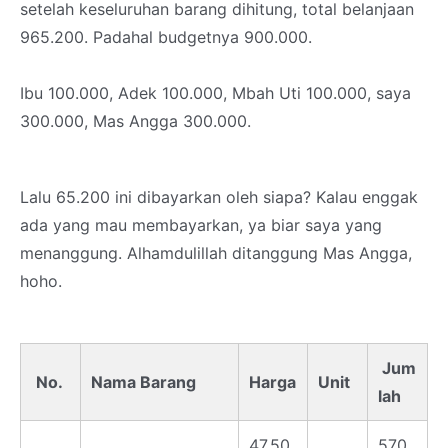
setelah keseluruhan barang dihitung, total belanjaan
965.200. Padahal budgetnya 900.000.
Ibu 100.000, Adek 100.000, Mbah Uti 100.000, saya
300.000, Mas Angga 300.000.
Lalu 65.200 ini dibayarkan oleh siapa? Kalau enggak
ada yang mau membayarkan, ya biar saya yang
menanggung. Alhamdulillah ditanggung Mas Angga,
hoho.
Jum
No.
Nama Barang
Harga
Unit
lah
47.50
570.