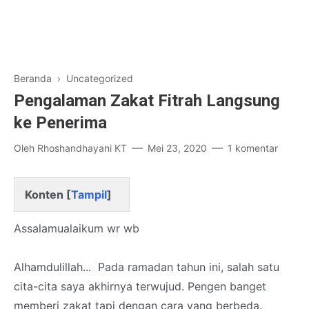
Beranda
› Uncategorized
Pengalaman Zakat Fitrah Langsung
ke Penerima
Oleh
Rhoshandhayani KT
Mei 23, 2020
1 komentar
Konten [
Tampil
]
Assalamualaikum wr wb
Alhamdulillah... Pada ramadan tahun ini, salah satu
cita-cita saya akhirnya terwujud. Pengen banget
memberi zakat tapi dengan cara yang berbeda.