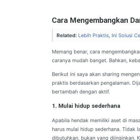
Cara Mengembangkan Dan
Related:
Lebih Praktis, Ini Solusi 
Memang benar, cara mengembangkan 
caranya mudah banget. Bahkan, kebai
Berikut ini saya akan sharing men
praktis berdasarkan pengalaman. Di
bertambah dengan aktif.
1. Mulai hidup sederhana
Apabila hendak memiliki aset di mas
harus mulai hidup sederhana. Tidak 
dibutuhkan, bukan yang diinginkan. 