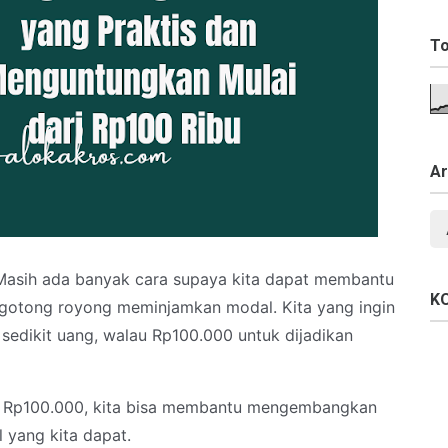
To
Ar
 Masih ada banyak cara supaya kita dapat membantu
K
gotong royong meminjamkan modal. Kita yang ingin
edikit uang, walau Rp100.000 untuk dijadikan
 Rp100.000, kita bisa membantu mengembangkan
l yang kita dapat.