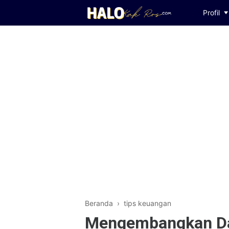
Profil
Beranda
›
tips keuangan
Mengembangkan Dan