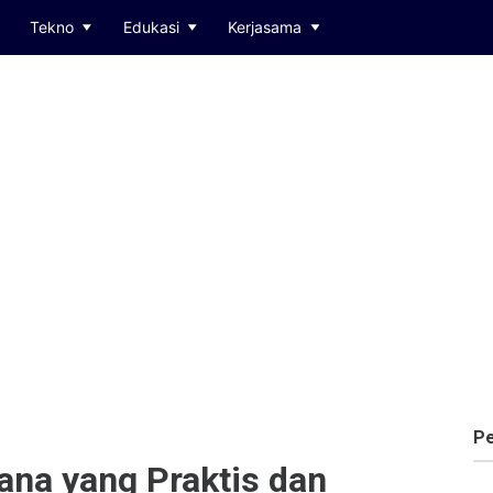
Tekno
Edukasi
Kerjasama
Pe
a yang Praktis dan