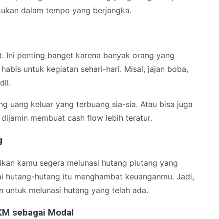
akukan dalam tempo yang berjangka.
. Ini penting banget karena banyak orang yang
bis untuk kegiatan sehari-hari. Misal, jajan boba,
 dll.
ng uang keluar yang terbuang sia-sia. Atau bisa juga
i dijamin membuat cash flow lebih teratur.
g
tikan kamu segera melunasi hutang piutang yang
i hutang-hutang itu menghambat keuanganmu. Jadi,
 untuk melunasi hutang yang telah ada.
KM sebagai Modal