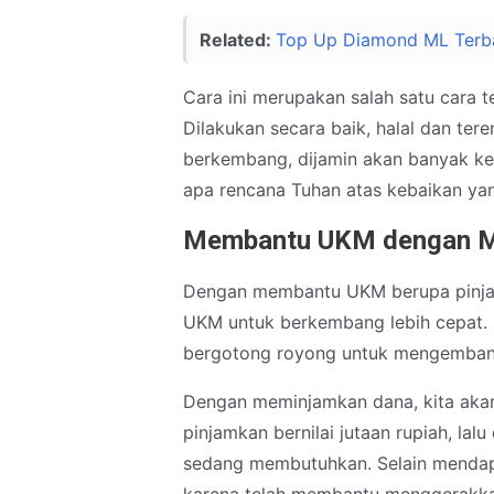
Related:
Top Up Diamond ML Terba
Cara ini merupakan salah satu car
Dilakukan secara baik, halal dan te
berkembang, dijamin akan banyak keb
apa rencana Tuhan atas kebaikan yang
Membantu UKM dengan M
Dengan membantu UKM berupa pinjam
UKM untuk berkembang lebih cepat. H
bergotong royong untuk mengembang
Dengan meminjamkan dana, kita akan
pinjamkan bernilai jutaan rupiah, la
sedang membutuhkan. Selain mendapa
karena telah membantu menggerakk