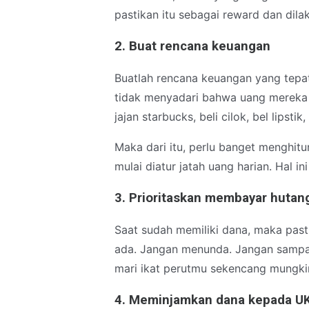
pastikan itu sebagai reward dan dil
2. Buat rencana keuangan
Buatlah rencana keuangan yang tepat
tidak menyadari bahwa uang mereka ha
jajan starbucks, beli cilok, bel lipstik,
Maka dari itu, perlu banget menghitu
mulai diatur jatah uang harian. Hal in
3. Prioritaskan membayar hutan
Saat sudah memiliki dana, maka pas
ada. Jangan menunda. Jangan sampa
mari ikat perutmu sekencang mungkin
4. Meminjamkan dana kepada U