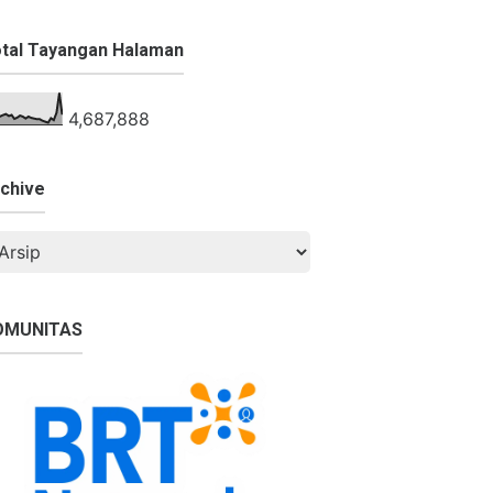
tal Tayangan Halaman
4,687,888
chive
OMUNITAS