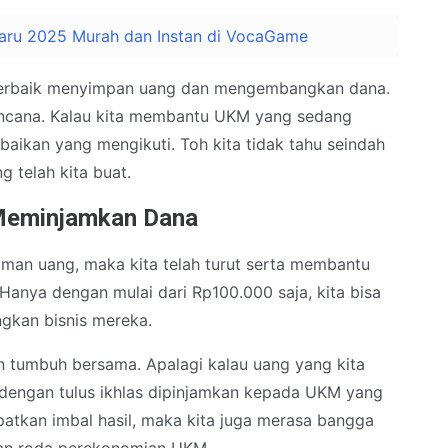
ru 2025 Murah dan Instan di VocaGame
a terbaik menyimpan uang dan mengembangkan dana.
rencana. Kalau kita membantu UKM yang sedang
aikan yang mengikuti. Toh kita tidak tahu seindah
 telah kita buat.
eminjamkan Dana
an uang, maka kita telah turut serta membantu
anya dengan mulai dari Rp100.000 saja, kita bisa
kan bisnis mereka.
 tumbuh bersama. Apalagi kalau uang yang kita
lu dengan tulus ikhlas dipinjamkan kepada UKM yang
tkan imbal hasil, maka kita juga merasa bangga
an roda perekonomian UKM.