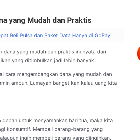
a yang Mudah dan Praktis
Cepat Beli Pulsa dan Paket Data Hanya di GoPay!
dana yang mudah dan praktis ini nyata dan
kan yang ditimbulkan jadi lebih banyak.
genai cara mengembangkan dana yang mudah dan
jamin ampuh. Lumayan banget kan kalau uang kita
a depan untuk menyamankan hari tua, maka kita
lagi konsumtif. Membeli barang-barang yang
Kalaupun ingin membeli barang yang diinginkan,