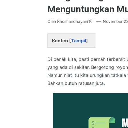
Menguntungkan Mul
Oleh
Rhoshandhayani KT
November 23
Konten [
Tampil
]
Di benak kita, pasti pernah terber
yang ada di sekitar. Bergotong ro
Namun niat itu kita urungkan tatkala
Bahkan butuh ratusan juta.