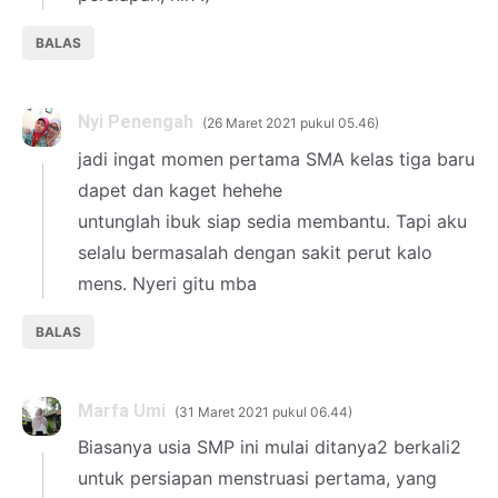
BALAS
Nyi Penengah
26 Maret 2021 pukul 05.46
jadi ingat momen pertama SMA kelas tiga baru
dapet dan kaget hehehe
untunglah ibuk siap sedia membantu. Tapi aku
selalu bermasalah dengan sakit perut kalo
mens. Nyeri gitu mba
BALAS
Marfa Umi
31 Maret 2021 pukul 06.44
Biasanya usia SMP ini mulai ditanya2 berkali2
untuk persiapan menstruasi pertama, yang