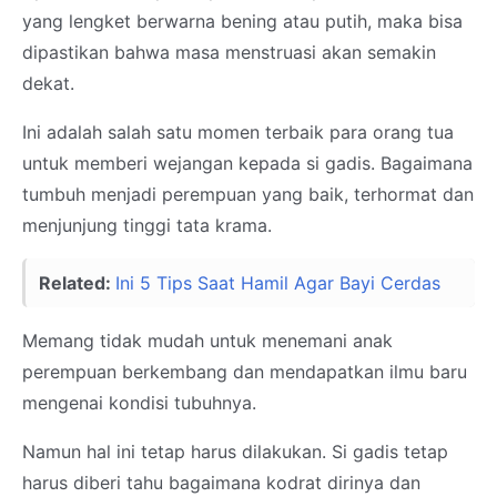
yang lengket berwarna bening atau putih, maka bisa
dipastikan bahwa masa menstruasi akan semakin
dekat.
Ini adalah salah satu momen terbaik para orang tua
untuk memberi wejangan kepada si gadis. Bagaimana
tumbuh menjadi perempuan yang baik, terhormat dan
menjunjung tinggi tata krama.
Related:
Ini 5 Tips Saat Hamil Agar Bayi Cerdas
Memang tidak mudah untuk menemani anak
perempuan berkembang dan mendapatkan ilmu baru
mengenai kondisi tubuhnya.
Namun hal ini tetap harus dilakukan. Si gadis tetap
harus diberi tahu bagaimana kodrat dirinya dan