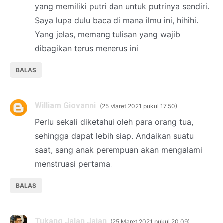
yang memiliki putri dan untuk putrinya sendiri.
Saya lupa dulu baca di mana ilmu ini, hihihi.
Yang jelas, memang tulisan yang wajib
dibagikan terus menerus ini
BALAS
William Giovanni
25 Maret 2021 pukul 17.50
Perlu sekali diketahui oleh para orang tua,
sehingga dapat lebih siap. Andaikan suatu
saat, sang anak perempuan akan mengalami
menstruasi pertama.
BALAS
Tukang Jalan Jajan
25 Maret 2021 pukul 20.09