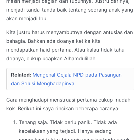
masih menjadi bagian dari tubuhnya. Justru darinya,
menjadi tanda-tanda baik tentang seorang anak yang
akan menjadi Ibu.
Kita justru harus menyambutnya dengan antusias dan
bahagia. Bahkan ada doanya ketika kita
mendapatkan haid pertama. Atau kalau tidak tahu
doanya, cukup ucapkan Alhamdulillah.
Related:
Mengenal Gejala NPD pada Pasangan
dan Solusi Menghadapinya
Cara menghadapi menstruasi pertama cukup mudah
kok. Berikut ini saya rincikan beberapa caranya:
Tenang saja. Tidak perlu panik. Tidak ada
kecelakaan yang terjadi. Hanya sedang
mengalami faktor biologis yang berbeda untuk