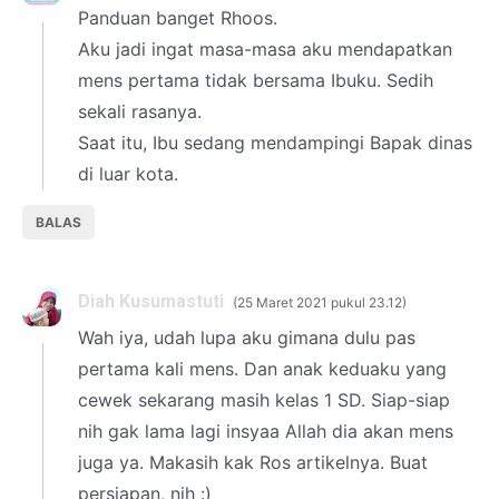
Panduan banget Rhoos.
Aku jadi ingat masa-masa aku mendapatkan
mens pertama tidak bersama Ibuku. Sedih
sekali rasanya.
Saat itu, Ibu sedang mendampingi Bapak dinas
di luar kota.
BALAS
Diah Kusumastuti
25 Maret 2021 pukul 23.12
Wah iya, udah lupa aku gimana dulu pas
pertama kali mens. Dan anak keduaku yang
cewek sekarang masih kelas 1 SD. Siap-siap
nih gak lama lagi insyaa Allah dia akan mens
juga ya. Makasih kak Ros artikelnya. Buat
persiapan, nih :)