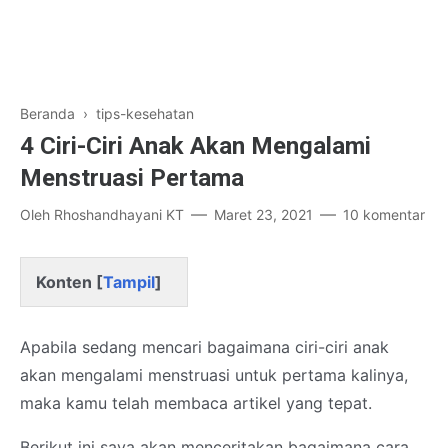
Beranda
›
tips-kesehatan
4 Ciri-Ciri Anak Akan Mengalami
Menstruasi Pertama
Oleh
Rhoshandhayani KT
Maret 23, 2021
10 komentar
Konten [
Tampil
]
Apabila sedang mencari bagaimana ciri-ciri anak
akan mengalami menstruasi untuk pertama kalinya,
maka kamu telah membaca artikel yang tepat.
Berikut ini saya akan menceritakan bagaimana cara