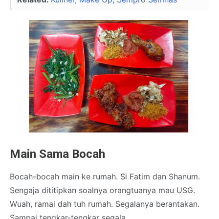
Main Sama Bocah
Bocah-bocah main ke rumah. Si Fatim dan Shanum.
Sengaja dititipkan soalnya orangtuanya mau USG.
Wuah, ramai dah tuh rumah. Segalanya berantakan.
Sampai tengkar-tengkar segala.