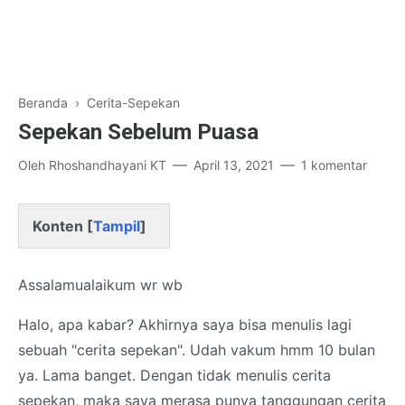
Beranda
›
Cerita-Sepekan
Sepekan Sebelum Puasa
Oleh
Rhoshandhayani KT
April 13, 2021
1 komentar
Konten [
Tampil
]
Assalamualaikum wr wb
Halo, apa kabar? Akhirnya saya bisa menulis lagi
sebuah "cerita sepekan". Udah vakum hmm 10 bulan
ya. Lama banget. Dengan tidak menulis cerita
sepekan, maka saya merasa punya tanggungan cerita