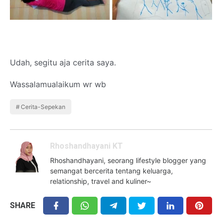
Udah, segitu aja cerita saya.
Wassalamualaikum wr wb
Cerita-Sepekan
Rhoshandhayani KT
Rhoshandhayani, seorang lifestyle blogger yang
semangat bercerita tentang keluarga,
relationship, travel and kuliner~
SHARE