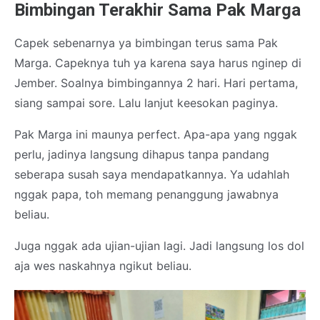
Bimbingan Terakhir Sama Pak Marga
Capek sebenarnya ya bimbingan terus sama Pak
Marga. Capeknya tuh ya karena saya harus nginep di
Jember. Soalnya bimbingannya 2 hari. Hari pertama,
siang sampai sore. Lalu lanjut keesokan paginya.
Pak Marga ini maunya perfect. Apa-apa yang nggak
perlu, jadinya langsung dihapus tanpa pandang
seberapa susah saya mendapatkannya. Ya udahlah
nggak papa, toh memang penanggung jawabnya
beliau.
Juga nggak ada ujian-ujian lagi. Jadi langsung los dol
aja wes naskahnya ngikut beliau.