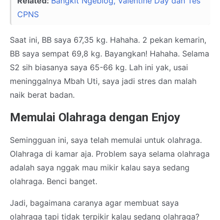
Related:
Bangkit Ngeblog, Valentine Day dan Tes
CPNS
Saat ini, BB saya 67,35 kg. Hahaha. 2 pekan kemarin,
BB saya sempat 69,8 kg. Bayangkan! Hahaha. Selama
S2 sih biasanya saya 65-66 kg. Lah ini yak, usai
meninggalnya Mbah Uti, saya jadi stres dan malah
naik berat badan.
Memulai Olahraga dengan Enjoy
Semingguan ini, saya telah memulai untuk olahraga.
Olahraga di kamar aja. Problem saya selama olahraga
adalah saya nggak mau mikir kalau saya sedang
olahraga. Benci banget.
Jadi, bagaimana caranya agar membuat saya
olahraga tapi tidak terpikir kalau sedang olahraga?