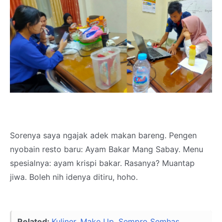
Sorenya saya ngajak adek makan bareng. Pengen
nyobain resto baru: Ayam Bakar Mang Sabay. Menu
spesialnya: ayam krispi bakar. Rasanya? Muantap
jiwa. Boleh nih idenya ditiru, hoho.
Related:
Kuliner, Make Up, Sempro Semhas