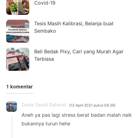
Covid-19
Tesis Masih Kalibrasi, Belanja buat
Sembako
Beli Bedak Pixy, Cari yang Murah Agar
Terbiasa
1 komentar
Dede Sandi Rahmat
13 April 2021 pukul 09.36
Aneh ya pas lagi stress berat badan malah naik
bukannya turun hehe