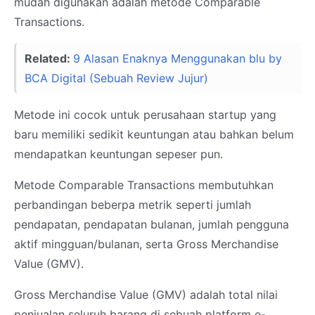
mudah digunakan adalah metode Comparable
Transactions.
Related:
9 Alasan Enaknya Menggunakan blu by
BCA Digital (Sebuah Review Jujur)
Metode ini cocok untuk perusahaan startup yang
baru memiliki sedikit keuntungan atau bahkan belum
mendapatkan keuntungan sepeser pun.
Metode Comparable Transactions membutuhkan
perbandingan beberpa metrik seperti jumlah
pendapatan, pendapatan bulanan, jumlah pengguna
aktif mingguan/bulanan, serta Gross Merchandise
Value (GMV).
Gross Merchandise Value (GMV) adalah total nilai
penjualan seluruh barang di sebuah platform e-