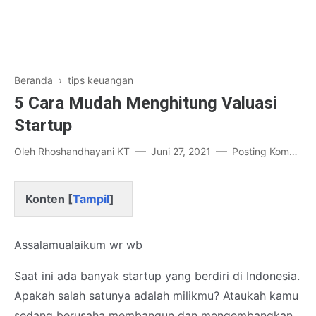
Beranda
›
tips keuangan
5 Cara Mudah Menghitung Valuasi
Startup
Oleh
Rhoshandhayani KT
Juni 27, 2021
Posting Komentar
Konten [
Tampil
]
Assalamualaikum wr wb
Saat ini ada banyak startup yang berdiri di Indonesia.
Apakah salah satunya adalah milikmu? Ataukah kamu
sedang berusaha membangun dan mengembangkan