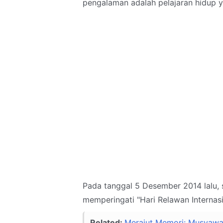
pengalaman adalah pelajaran hidup y
Pada tanggal 5 Desember 2014 lalu,
memperingati "Hari Relawan Internas
Related:
Merajut Memori: Musyawar