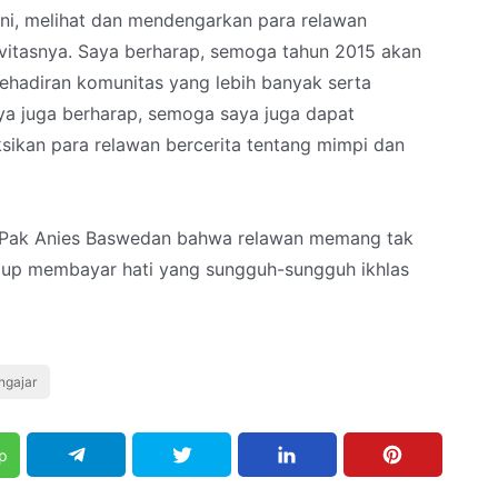
ini, melihat dan mendengarkan para relawan
ivitasnya. Saya berharap, semoga tahun 2015 akan
ehadiran komunitas yang lebih banyak serta
aya juga berharap, semoga saya juga dapat
sikan para relawan bercerita tentang mimpi dan
h Pak Anies Baswedan bahwa relawan memang tak
ggup membayar hati yang sungguh-sungguh ikhlas
ngajar
p