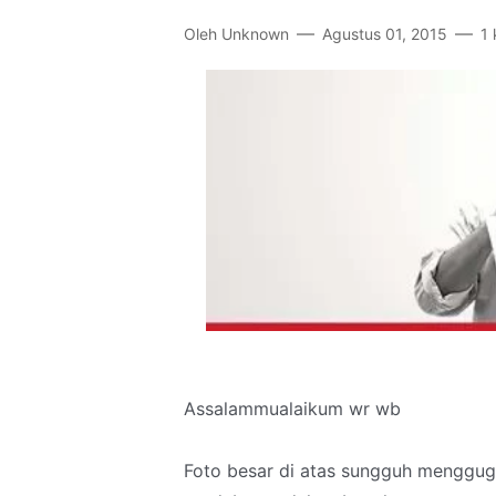
Oleh
Unknown
Agustus 01, 2015
1
Assalammualaikum wr wb
Foto besar di atas sungguh menggu