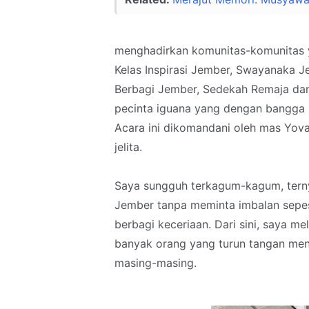
menghadirkan komunitas-komunitas y
Kelas Inspirasi Jember, Swayanaka 
Berbagi Jember, Sedekah Remaja dan
pecinta iguana yang dengan bangga
Acara ini dikomandani oleh mas Yov
jelita.
Saya sungguh terkagum-kagum, terny
Jember tanpa meminta imbalan sepes
berbagi keceriaan. Dari sini, saya me
banyak orang yang turun tangan men
masing-masing.