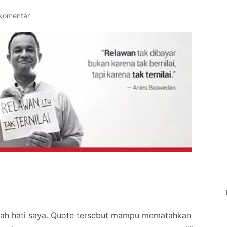
 komentar
gah hati saya. Quote tersebut mampu mematahkan