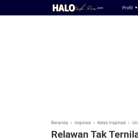
Profil
Beranda
›
inspirasi
›
Kelas Inspirasi
›
Un
Relawan Tak Ternila