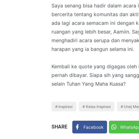
Saya senang bisa hadir dalam acara 
bercerita tentang komunitas dan akt
ada lagi acara semacam ini dengan k
ruangan yang lebih besar, Aamiin. S
menghadiri acara serupa dan menyak
harapan yang ia bangun selama ini.
Kembali ke quote yang digagas ole
pernah dibayar. Siapa sih yang san
selain Tuhan Yang Maha Kuasa?
inspirasi
Kelas Inspirasi
Unej Me
SHARE
Facebook
WhatsAp