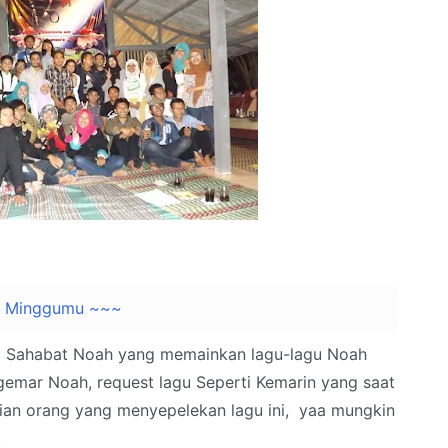
m Minggumu ~~~
ara Sahabat Noah yang memainkan lagu-lagu Noah
gemar Noah, request lagu Seperti Kemarin yang saat
an orang yang menyepelekan lagu ini,
yaa mungkin
.