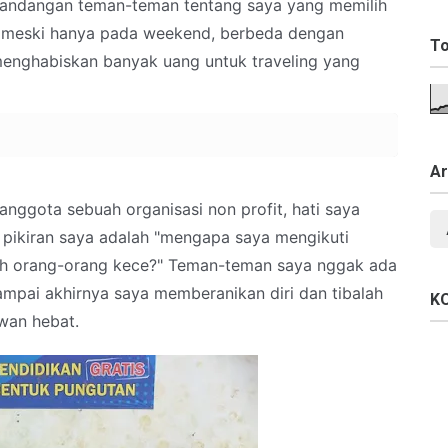
pandangan teman-teman tentang saya yang memilih
a meski hanya pada weekend, berbeda dengan
To
nghabiskan banyak uang untuk traveling yang
Ar
anggota sebuah organisasi non profit, hati saya
 di pikiran saya adalah "mengapa saya mengikuti
oleh orang-orang kece?" Teman-teman saya nggak ada
ampai akhirnya saya memberanikan diri dan tibalah
K
wan hebat.