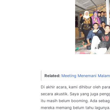
Related:
Meeting Menemani Mala
Di akhir acara, kami dihibur oleh p
secara akustik. Saya yang juga peng
itu masih belum booming. Ada sebagi
mereka memang belum tahu lagunya