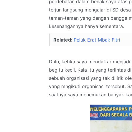
perdebatan dalam benak saya atas 
terjun langsung mengajar di SD des
teman-teman yang dengan bangga me
kesenangannya hanya sementara.
Related:
Peluk Erat Mbak Fitri
Dulu, ketika saya mendaftar menjadi 
begitu kecil. Kala itu yang terlintas
sebuah organisasi yang tak dilirik 
yang mngikuti organisasi tersebut. S
saatnya saya menemukan banyak ka