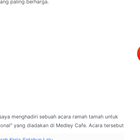
ang paling berharga.
 saya menghadiri sebuah acara ramah tamah untuk
ional" yang diadakan di Medley Cafe. Acara tersebut
ah Kerja Setahun Lalu