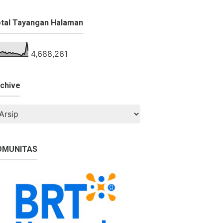
tal Tayangan Halaman
4,688,261
chive
OMUNITAS