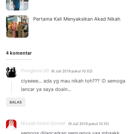
Pertama Kali Menyaksikan Akad Nikah
4 komentar
Penghuni 60
6 Juli 2019 pukul 10.02
ciyeeee... ada yg mau nikah toh??? :D semoga
lancar ya saya doain...
BALAS
Nisyah Imani Qomar
9 Juli 2019 pukul 10.10
semoga dilancarkan semuanya yaa mbaakk,