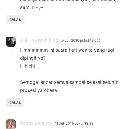
aamiin ~,~
BALAS
Aul Howler's Blog
9 Juli 2019 pukul 16.03
Hmmmmmm ini suara hati wanita yang lagi
dipingit ya?
Hihihhi
Semoga lancar semua sampai selesai seluruh
prosesi ya chaaa
BALAS
Bunga Lompat
11 Juli 2019 pukul 13.28