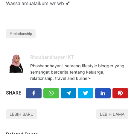
Wassalamualaikum wr wb 💕
relationship
Rhoshandhayani KT
Rhoshandhayani, seorang lifestyle blogger yang
semangat bercerita tentang keluarga,
relationship, travel and kuliner~
SHARE
LEBIH BARU
LEBIH LAMA