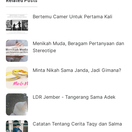
Related Posts
Bertemu Camer Untuk Pertama Kali
Menikah Muda, Beragam Pertanyaan dan
Stereotipe
Minta Nikah Sama Janda, Jadi Gimana?
LDR Jember - Tangerang Sama Adek
Catatan Tentang Cerita Taqy dan Salma