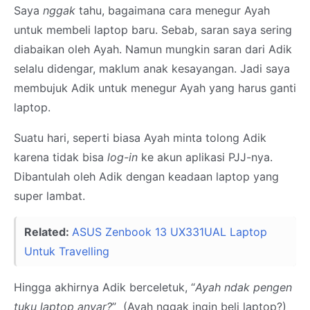
Saya
nggak
tahu, bagaimana cara menegur Ayah
untuk membeli laptop baru. Sebab, saran saya sering
diabaikan oleh Ayah. Namun mungkin saran dari Adik
selalu didengar, maklum anak kesayangan. Jadi saya
membujuk Adik untuk menegur Ayah yang harus ganti
laptop.
Suatu hari, seperti biasa Ayah minta tolong Adik
karena tidak bisa
log-in
ke akun aplikasi PJJ-nya.
Dibantulah oleh Adik dengan keadaan laptop yang
super lambat.
Related:
ASUS Zenbook 13 UX331UAL Laptop
Untuk Travelling
Hingga akhirnya Adik berceletuk, “
Ayah ndak pengen
tuku laptop anyar?
” (Ayah nggak ingin beli laptop?)