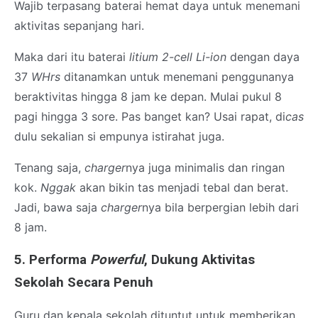
Wajib terpasang baterai hemat daya untuk menemani
aktivitas sepanjang hari.
Maka dari itu baterai
litium 2-cell Li-ion
dengan daya
37
WHrs
ditanamkan untuk menemani penggunanya
beraktivitas hingga 8 jam ke depan. Mulai pukul 8
pagi hingga 3 sore. Pas banget kan? Usai rapat, di
cas
dulu sekalian si empunya istirahat juga.
Tenang saja,
charger
nya juga minimalis dan ringan
kok.
Nggak
akan bikin tas menjadi tebal dan berat.
Jadi, bawa saja
charger
nya bila berpergian lebih dari
8 jam.
5. Performa
Powerful
, Dukung Aktivitas
Sekolah Secara Penuh
Guru dan kepala sekolah dituntut untuk memberikan