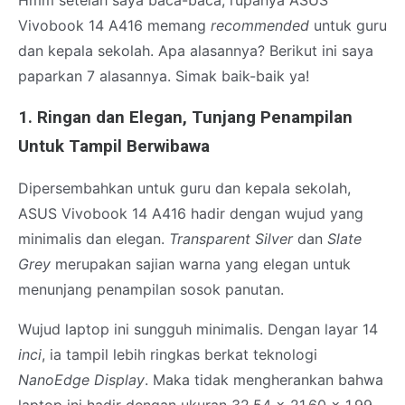
Hmm setelah saya baca-baca, rupanya ASUS
Vivobook 14 A416 memang
recommended
untuk guru
dan kepala sekolah. Apa alasannya? Berikut ini saya
paparkan 7 alasannya. Simak baik-baik ya!
1. Ringan dan Elegan, Tunjang Penampilan
Untuk Tampil Berwibawa
Dipersembahkan untuk guru dan kepala sekolah,
ASUS Vivobook 14 A416 hadir dengan wujud yang
minimalis dan elegan.
Transparent Silver
dan
Slate
Grey
merupakan sajian warna yang elegan untuk
menunjang penampilan sosok panutan.
Wujud laptop ini sungguh minimalis. Dengan layar 14
inci
, ia tampil lebih ringkas berkat teknologi
NanoEdge Display
. Maka tidak mengherankan bahwa