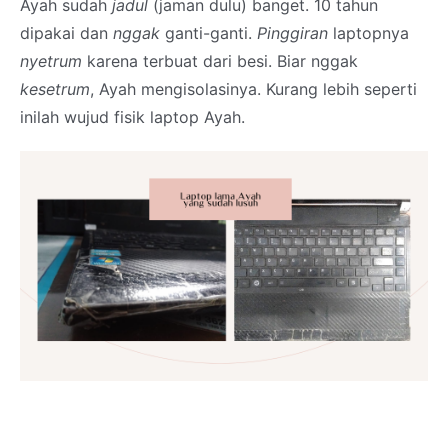
Ayah sudah
jadul
(jaman dulu) banget. 10 tahun
dipakai dan
nggak
ganti-ganti.
Pinggiran
laptopnya
nyetrum
karena terbuat dari besi. Biar nggak
kesetrum
, Ayah mengisolasinya. Kurang lebih seperti
inilah wujud fisik laptop Ayah.