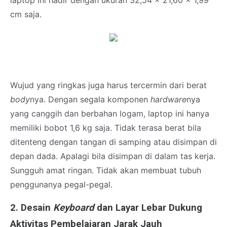
laptop ini hadir dengan ukuran 32,54 x 21,60 x 1,99
cm saja.
Wujud yang ringkas juga harus tercermin dari berat
body
nya. Dengan segala komponen
hardware
nya
yang canggih dan berbahan logam, laptop ini hanya
memiliki bobot 1,6 kg saja. Tidak terasa berat bila
ditenteng dengan tangan di samping atau disimpan di
depan dada. Apalagi bila disimpan di dalam tas kerja.
Sungguh amat ringan. Tidak akan membuat tubuh
penggunanya pegal-pegal.
2. Desain
Keyboard
dan Layar Lebar Dukung
Aktivitas Pembelajaran Jarak Jauh