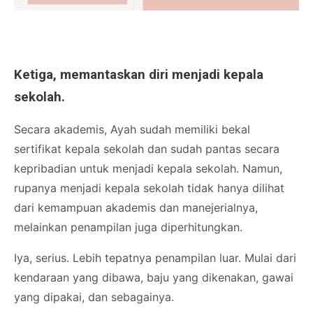
Ketiga, memantaskan diri menjadi kepala
sekolah.
Secara akademis, Ayah sudah memiliki bekal
sertifikat kepala sekolah dan sudah pantas secara
kepribadian untuk menjadi kepala sekolah. Namun,
rupanya menjadi kepala sekolah tidak hanya dilihat
dari kemampuan akademis dan manejerialnya,
melainkan penampilan juga diperhitungkan.
Iya, serius. Lebih tepatnya penampilan luar. Mulai dari
kendaraan yang dibawa, baju yang dikenakan, gawai
yang dipakai, dan sebagainya.