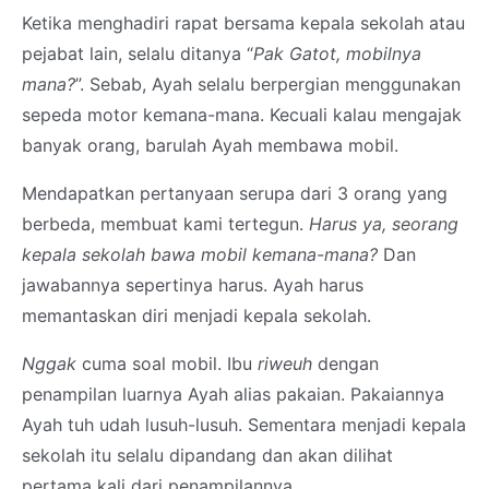
Ketika menghadiri rapat bersama kepala sekolah atau
pejabat lain, selalu ditanya “
Pak Gatot, mobilnya
mana?
”. Sebab, Ayah selalu berpergian menggunakan
sepeda motor kemana-mana. Kecuali kalau mengajak
banyak orang, barulah Ayah membawa mobil.
Mendapatkan pertanyaan serupa dari 3 orang yang
berbeda, membuat kami tertegun.
Harus ya, seorang
kepala sekolah bawa mobil kemana-mana?
Dan
jawabannya sepertinya harus. Ayah harus
memantaskan diri menjadi kepala sekolah.
Nggak
cuma soal mobil. Ibu
riweuh
dengan
penampilan luarnya Ayah alias pakaian. Pakaiannya
Ayah tuh udah lusuh-lusuh. Sementara menjadi kepala
sekolah itu selalu dipandang dan akan dilihat
pertama kali dari penampilannya.