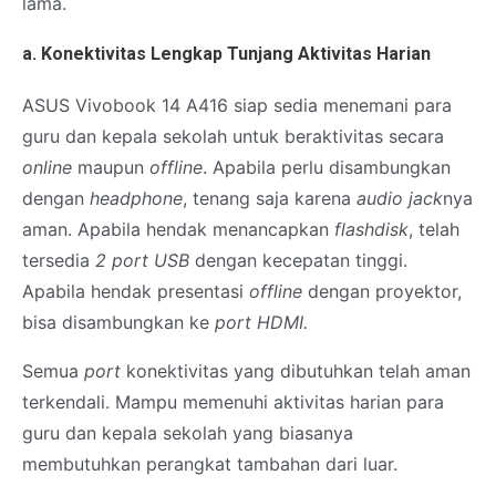
lama.
a. Konektivitas Lengkap Tunjang Aktivitas Harian
ASUS Vivobook 14 A416 siap sedia menemani para
guru dan kepala sekolah untuk beraktivitas secara
online
maupun
offline
. Apabila perlu disambungkan
dengan
headphone
, tenang saja karena
audio jack
nya
aman. Apabila hendak menancapkan
flashdisk
, telah
tersedia
2 port USB
dengan kecepatan tinggi.
Apabila hendak presentasi
offline
dengan proyektor,
bisa disambungkan ke
port HDMI.
Semua
port
konektivitas yang dibutuhkan telah aman
terkendali. Mampu memenuhi aktivitas harian para
guru dan kepala sekolah yang biasanya
membutuhkan perangkat tambahan dari luar.