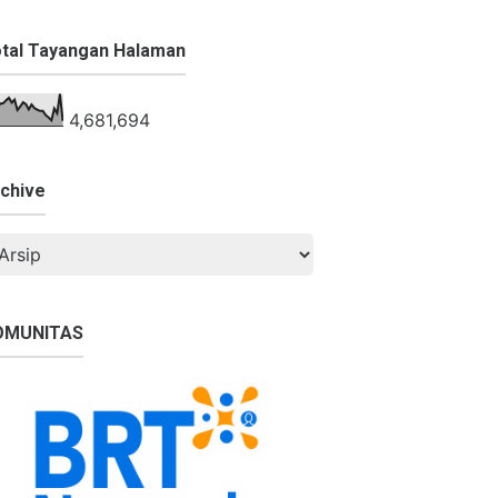
tal Tayangan Halaman
4,681,694
chive
OMUNITAS