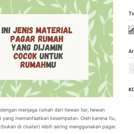
To
Ar
K
n dengan menjaga rumah dari hewan liar, hewan
ri yang memanfaatkan kesempatan. Oleh karena itu,
bukan di cluster) lebih sering menggunakan pagar.