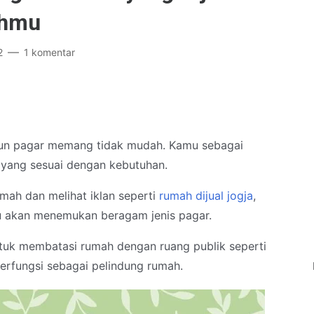
ahmu
2
1 komentar
un pagar memang tidak mudah. Kamu sebagai
 yang sesuai dengan kebutuhan.
umah dan melihat iklan seperti
rumah dijual jogja
,
u akan menemukan beragam jenis pagar.
uk membatasi rumah dengan ruang publik seperti
berfungsi sebagai pelindung rumah.