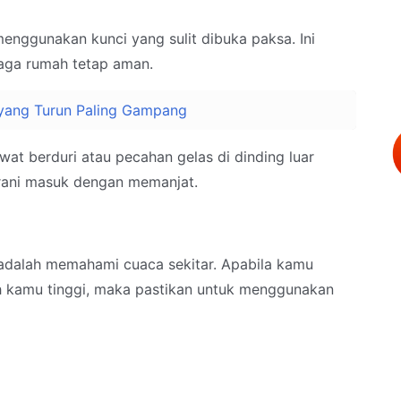
enggunakan kunci yang sulit dibuka paksa. Ini
jaga rumah tetap aman.
u yang Turun Paling Gampang
t berduri atau pecahan gelas di dinding luar
erani masuk dengan memanjat.
adalah memahami cuaca sekitar. Apabila kamu
ah kamu tinggi, maka pastikan untuk menggunakan