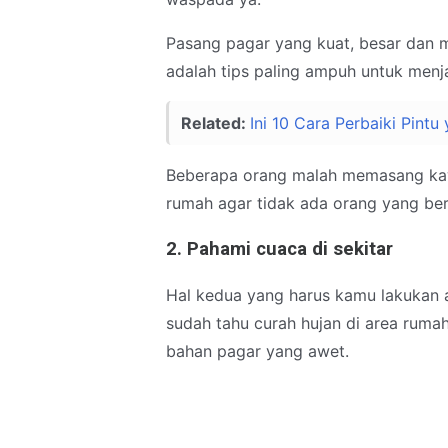
Pasang pagar yang kuat, besar dan m
adalah tips paling ampuh untuk men
Related:
Ini 10 Cara Perbaiki Pint
Beberapa orang malah memasang kawa
rumah agar tidak ada orang yang b
2. Pahami cuaca di sekitar
Hal kedua yang harus kamu lakukan 
sudah tahu curah hujan di area rum
bahan pagar yang awet.