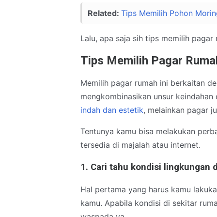
Related:
Tips Memilih Pohon Mori
Lalu, apa saja sih tips memilih pagar
Tips Memilih Pagar Ruma
Memilih pagar rumah ini berkaitan 
mengkombinasikan unsur keindahan d
indah dan estetik
, melainkan pagar j
Tentunya kamu bisa melakukan perba
tersedia di majalah atau internet.
1. Cari tahu kondisi lingkungan 
Hal pertama yang harus kamu lakuka
kamu. Apabila kondisi di sekitar rum
waspada ya.