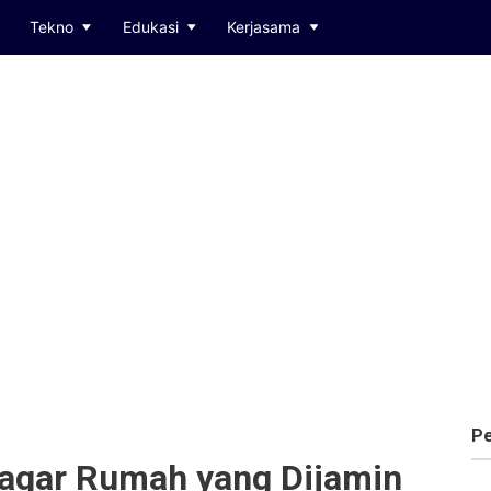
Tekno
Edukasi
Kerjasama
Pe
 Pagar Rumah yang Dijamin