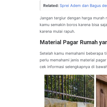
Related:
Sprei Adem dan Bagus den
Jangan tergiur dengan harga murah 
kamu semakin boros karena bisa saj
karena mulai rapuh.
Material Pagar Rumah yang
Setelah kamu memahami beberapa t
perlu memahami jenis material pagar 
cek informasi selengkapnya di bawah 