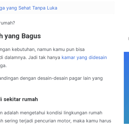
nga yang Sehat Tanpa Luka
 rumah?
h yang Bagus
dengan kebutuhan, namun kamu pun bisa
i dalamnya. Jadi tak hanya
kamar yang didesain
uga.
ndingan dengan desain-desain pagar lain yang
di sekitar rumah
n adalah mengetahui kondisi lingkungan rumah
ah sering terjadi pencurian motor, maka kamu harus