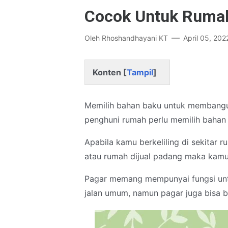
Cocok Untuk Rum
Oleh
Rhoshandhayani KT
April 05, 202
Konten [
Tampil
]
Memilih bahan baku untuk membang
penghuni rumah perlu memilih bahan
Apabila kamu berkeliling di sekitar r
atau rumah dijual padang maka kam
Pagar memang mempunyai fungsi unt
jalan umum, namun pagar juga bisa 