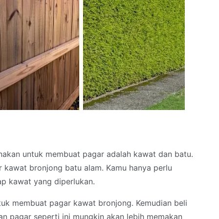
nakan untuk membuat pagar adalah kawat dan batu.
r kawat bronjong batu alam. Kamu hanya perlu
p kawat yang diperlukan.
untuk membuat pagar kawat bronjong. Kemudian beli
an pagar seperti ini mungkin akan lebih memakan