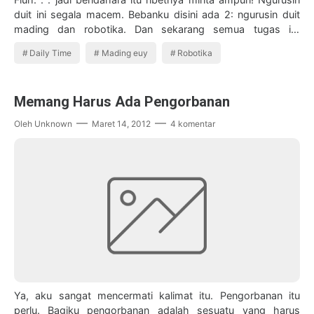
duit ini segala macem. Bebanku disini ada 2: ngurusin duit
mading dan robotika. Dan sekarang semua tugas itu
dikuadratkan. Karena di masing…
Daily Time
Mading euy
Robotika
Memang Harus Ada Pengorbanan
Oleh
Unknown
Maret 14, 2012
4 komentar
Ya, aku sangat mencermati kalimat itu. Pengorbanan itu
perlu. Bagiku pengorbanan adalah sesuatu yang harus