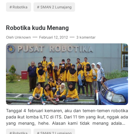
Robotika
SMAN 2 Lumajang
Robotika kudu Menang
Oleh
Unknown
Februari 12, 2012
3 komentar
Tanggal 4 februari kemaren, aku dan temen-temen robotika
pada ikut lomba ILTC di ITS. Dari 11 tim yang ikut, nggak ada
yang menang, hehe. Alasan kami tidak menang adalah...
perubahan peraturan dadak…
Robotika
SMAN 2 Lumajang