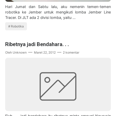
Hari Jumat dan Sabtu lalu, aku nemenin temen-temen
robotika ke Jember untuk mengikuti lomba Jember Line
Tracer. Di JLT ada 2 divisi lomba, yaitu …
Robotika
Ribetnya jadi Bendahara. . .
Oleh
Unknown
Maret 22, 2012
2 komentar
Fiuh. . . jadi bendahara itu ribetnya minta ampun! Ngurusin