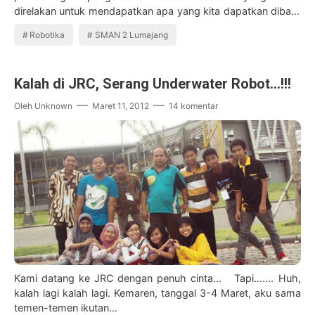
direlakan untuk mendapatkan apa yang kita dapatkan dibalik
hal yang kita ikhlaskan. Memang,…
Robotika
SMAN 2 Lumajang
Kalah di JRC, Serang Underwater Robot...!!!
Oleh
Unknown
Maret 11, 2012
14 komentar
Kami datang ke JRC dengan penuh cinta... Tapi....... Huh,
kalah lagi kalah lagi. Kemaren, tanggal 3-4 Maret, aku sama
temen-temen ikutan…