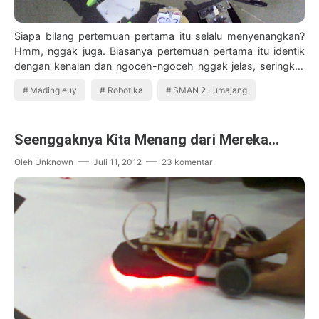
Siapa bilang pertemuan pertama itu selalu menyenangkan?
Hmm, nggak juga. Biasanya pertemuan pertama itu identik
dengan kenalan dan ngoceh-ngoceh nggak jelas, seringkali
mereka pasif. Beda denga…
Mading euy
Robotika
SMAN 2 Lumajang
Seenggaknya Kita Menang dari Mereka...
Oleh
Unknown
Juli 11, 2012
23 komentar